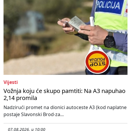
Vijesti
Vožnja koju će skupo pamtiti: Na A3 napuhao
2,14 promila
Nadzirući promet na dionici autoceste A3 (kod naplatne
postaje Slavonski Brod-za...
07.08.2026. u 10:00