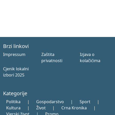
Brzi linkovi
Impressum
Zaštita
Izjava o
privatnosti
kolačićima
Cjenik lokalni
izbori 2025
Kategorije
Politika
|
Gospodarstvo
|
Sport
|
Kultura
|
Život
|
Crna Kronika
|
Vjerski život
|
Promo