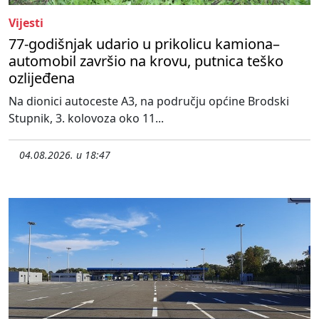
Vijesti
77-godišnjak udario u prikolicu kamiona–
automobil završio na krovu, putnica teško
ozlijeđena
Na dionici autoceste A3, na području općine Brodski
Stupnik, 3. kolovoza oko 11...
04.08.2026. u 18:47