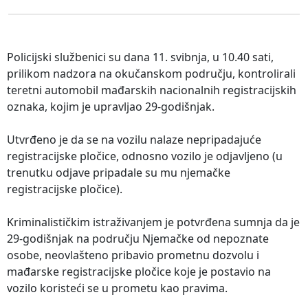
Policijski službenici su dana 11. svibnja, u 10.40 sati,
prilikom nadzora na okučanskom području, kontrolirali
teretni automobil mađarskih nacionalnih registracijskih
oznaka, kojim je upravljao 29-godišnjak.
Utvrđeno je da se na vozilu nalaze nepripadajuće
registracijske pločice, odnosno vozilo je odjavljeno (u
trenutku odjave pripadale su mu njemačke
registracijske pločice).
Kriminalističkim istraživanjem je potvrđena sumnja da je
29-godišnjak na području Njemačke od nepoznate
osobe, neovlašteno pribavio prometnu dozvolu i
mađarske registracijske pločice koje je postavio na
vozilo koristeći se u prometu kao pravima.