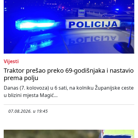
Vijesti
Traktor prešao preko 69-godišnjaka i nastavio
prema polju
Danas (7. kolovoza) u 6 sati, na kolniku Županijske ceste
u blizini mjesta Magić...
07.08.2026. u 19:45