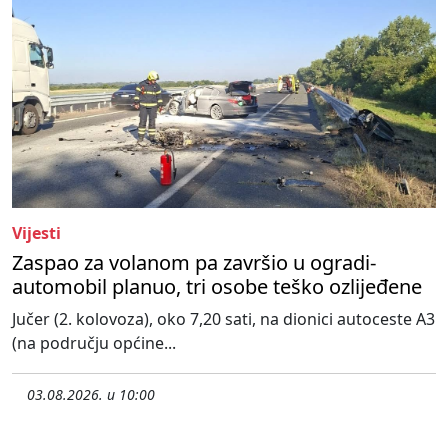
Vijesti
Zaspao za volanom pa završio u ogradi-
automobil planuo, tri osobe teško ozlijeđene
Jučer (2. kolovoza), oko 7,20 sati, na dionici autoceste A3
(na području općine...
03.08.2026. u 10:00