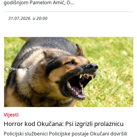
godišnjom Pamelom Amić, či...
31.07.2026. u 20:00
Vijesti
Horror kod Okučana: Psi izgrizli prolaznicu
Policijski službenici Policijske postaje Okučani dovršili