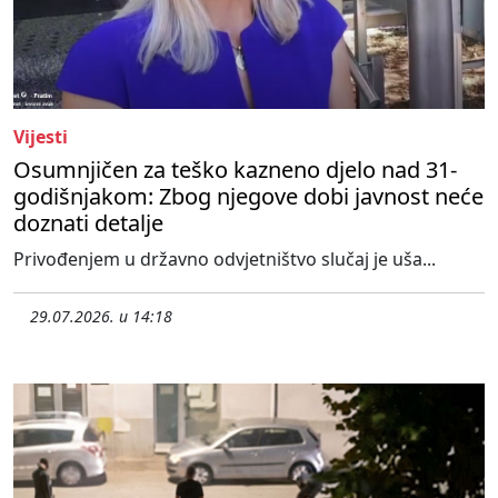
Vijesti
Osumnjičen za teško kazneno djelo nad 31-
godišnjakom: Zbog njegove dobi javnost neće
doznati detalje
Privođenjem u državno odvjetništvo slučaj je uša...
29.07.2026. u 14:18