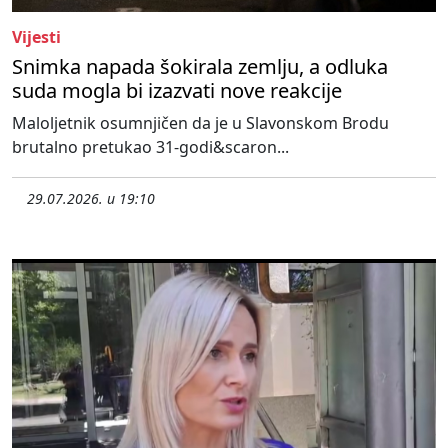
Vijesti
Snimka napada šokirala zemlju, a odluka
suda mogla bi izazvati nove reakcije
Maloljetnik osumnjičen da je u Slavonskom Brodu
brutalno pretukao 31-godi&scaron...
29.07.2026. u 19:10