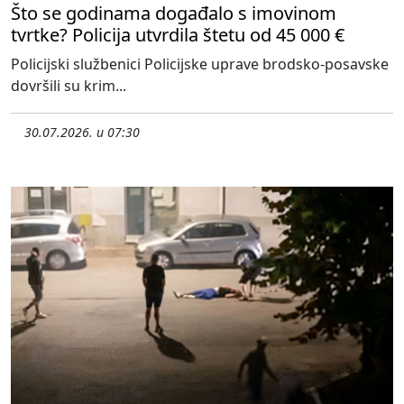
Što se godinama događalo s imovinom
tvrtke? Policija utvrdila štetu od 45 000 €
Policijski službenici Policijske uprave brodsko-posavske
dovršili su krim...
30.07.2026. u 07:30