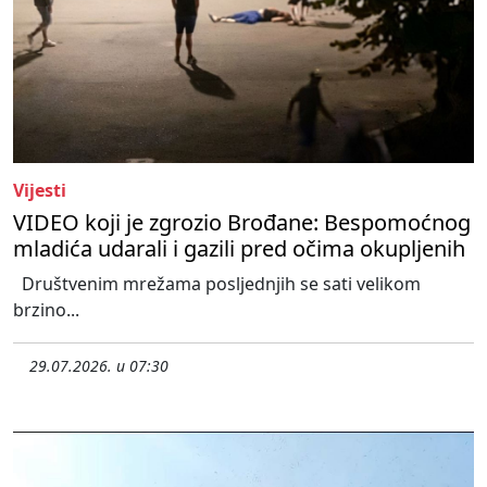
Vijesti
VIDEO koji je zgrozio Brođane: Bespomoćnog
mladića udarali i gazili pred očima okupljenih
Društvenim mrežama posljednjih se sati velikom
brzino...
29.07.2026. u 07:30