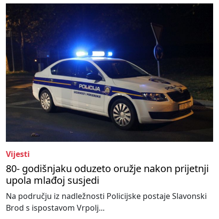
Vijesti
80- godišnjaku oduzeto oružje nakon prijetnji
upola mlađoj susjedi
Na području iz nadležnosti Policijske postaje Slavonski
Brod s ispostavom Vrpolj...