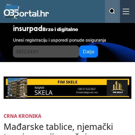
insurpad
Brzo i digitalno
Unesi registraciju i usporedi ponude osiguranja
Dalje
CRNA KRONIKA
Mađarske tablice, njemački