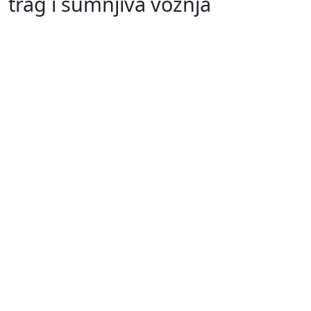
trag i sumnjiva vožnja