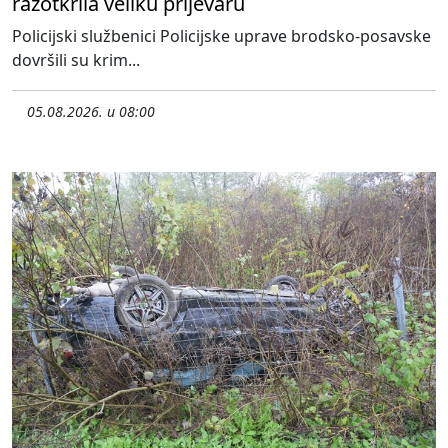
razotkrila veliku prijevaru
Policijski službenici Policijske uprave brodsko-posavske
dovršili su krim...
05.08.2026. u 08:00