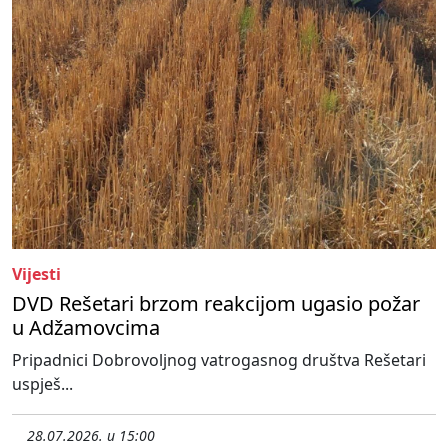
Vijesti
DVD Rešetari brzom reakcijom ugasio požar
u Adžamovcima
Pripadnici Dobrovoljnog vatrogasnog društva Rešetari
uspješ...
28.07.2026. u 15:00