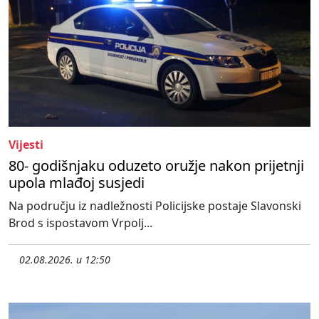
Vijesti
80- godišnjaku oduzeto oružje nakon prijetnji
upola mlađoj susjedi
Na području iz nadležnosti Policijske postaje Slavonski
Brod s ispostavom Vrpolj...
02.08.2026. u 12:50