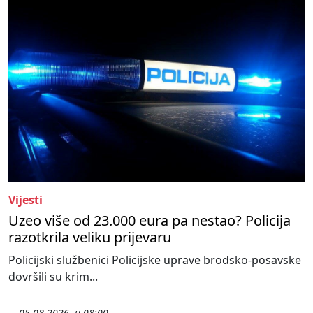
Vijesti
Uzeo više od 23.000 eura pa nestao? Policija
razotkrila veliku prijevaru
Policijski službenici Policijske uprave brodsko-posavske
dovršili su krim...
05.08.2026. u 08:00