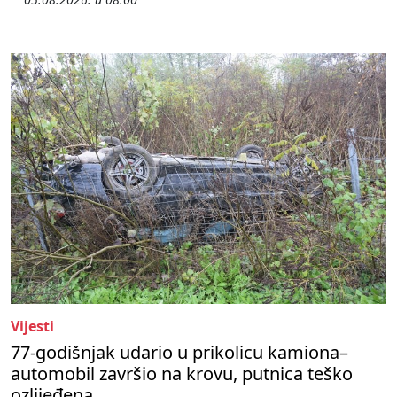
Vijesti
77-godišnjak udario u prikolicu kamiona–
automobil završio na krovu, putnica teško
ozlijeđena