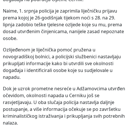
Naime, 1. srpnja policija je zaprimila liječničku prijavu
prema kojoj je 26-godišnjak tijekom noći s 28. na 29.
lipnja zadobio teške tjelesne ozljede koje su mu, prema
dosad utvrđenim činjenicama, nanijele zasad nepoznate
osobe.
Ozlijeđenom je liječnička pomoć pružena u
novogradiškoj bolnici, a policijski službenici nastavljaju
prikupljati informacije kako bi utvrdili sve okolnosti
događaja i identificirali osobe koje su sudjelovale u
napadu.
Dok je uzrok prometne nesreće u Adžamovcima utvrđen
očevidom, okolnosti napada u Cerniku još se
rasvjetljavaju. U oba slučaja policija nastavlja daljnje
postupanje, a više informacija očekuje se po završetku
kriminalističkog istraživanja i prikupljanja svih potrebnih
nalaza.