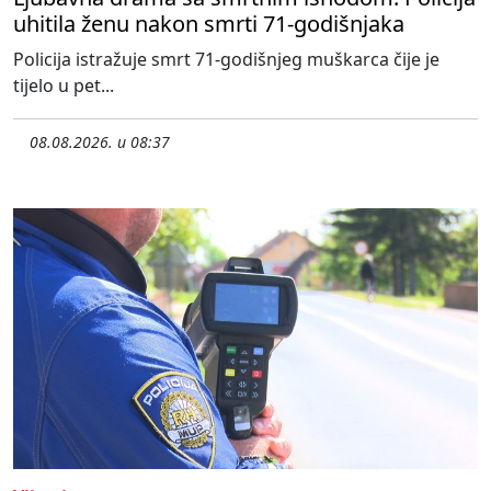
uhitila ženu nakon smrti 71-godišnjaka
Policija istražuje smrt 71-godišnjeg muškarca čije je
tijelo u pet...
08.08.2026. u 08:37