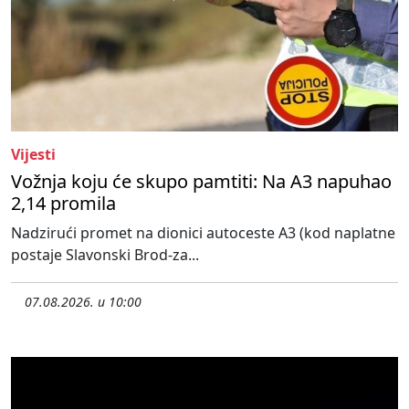
Vijesti
Vožnja koju će skupo pamtiti: Na A3 napuhao
2,14 promila
Nadzirući promet na dionici autoceste A3 (kod naplatne
postaje Slavonski Brod-za...
07.08.2026. u 10:00