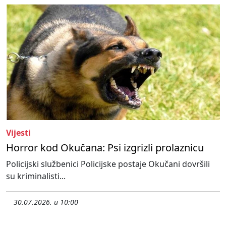
Vijesti
Horror kod Okučana: Psi izgrizli prolaznicu
Policijski službenici Policijske postaje Okučani dovršili
su kriminalisti...
30.07.2026. u 10:00