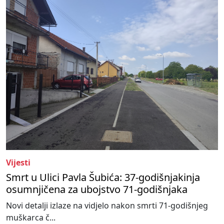
Vijesti
Smrt u Ulici Pavla Šubića: 37-godišnjakinja
osumnjičena za ubojstvo 71-godišnjaka
Novi detalji izlaze na vidjelo nakon smrti 71-godišnjeg
muškarca č...