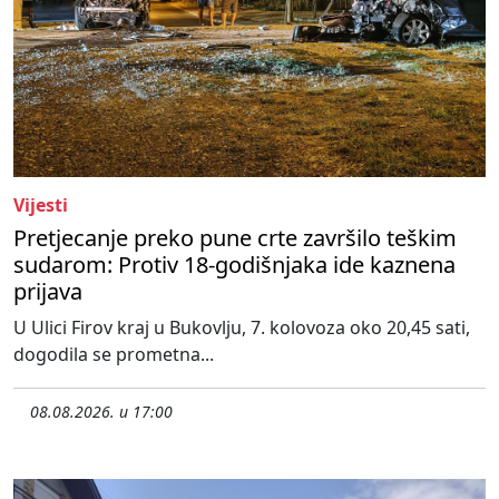
Vijesti
Pretjecanje preko pune crte završilo teškim
sudarom: Protiv 18-godišnjaka ide kaznena
prijava
U Ulici Firov kraj u Bukovlju, 7. kolovoza oko 20,45 sati,
dogodila se prometna...
08.08.2026. u 17:00