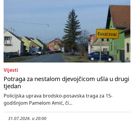
Vijesti
Potraga za nestalom djevojčicom ušla u drugi
tjedan
Policijska uprava brodsko-posavska traga za 15-
godišnjom Pamelom Amić, či...
31.07.2026. u 20:00