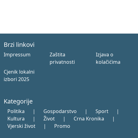
Brzi linkovi
Impressum
Zaštita
Izjava o
privatnosti
kolačićima
Cjenik lokalni
izbori 2025
Kategorije
Politika
|
Gospodarstvo
|
Sport
|
Kultura
|
Život
|
Crna Kronika
|
Vjerski život
|
Promo