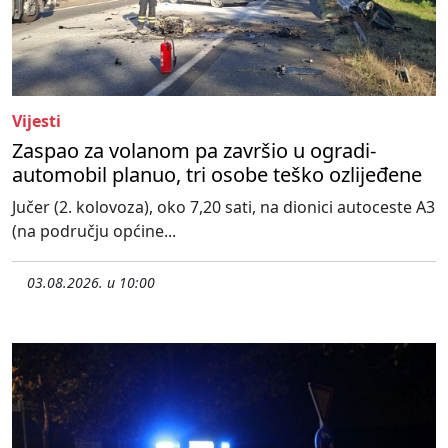
Vijesti
Zaspao za volanom pa završio u ogradi-
automobil planuo, tri osobe teško ozlijeđene
Jučer (2. kolovoza), oko 7,20 sati, na dionici autoceste A3
(na području općine...
03.08.2026. u 10:00