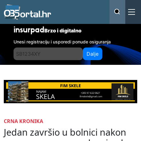
insurpad
Brzo i digitalno
Unesi registraciju i usporedi ponude osiguranja
Dalje
CRNA KRONIKA
Jedan završio u bolnici nakon