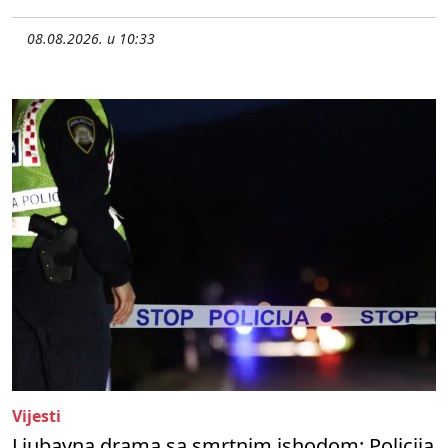
08.08.2026. u 10:33
Vijesti
Ljubavna drama sa smrtnim ishodom: Policija