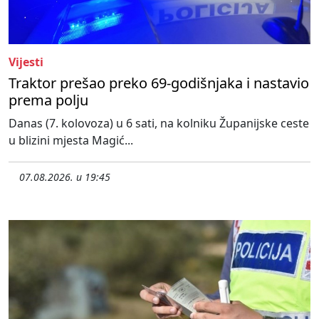
Vijesti
Traktor prešao preko 69-godišnjaka i nastavio
prema polju
Danas (7. kolovoza) u 6 sati, na kolniku Županijske ceste
u blizini mjesta Magić...
07.08.2026. u 19:45