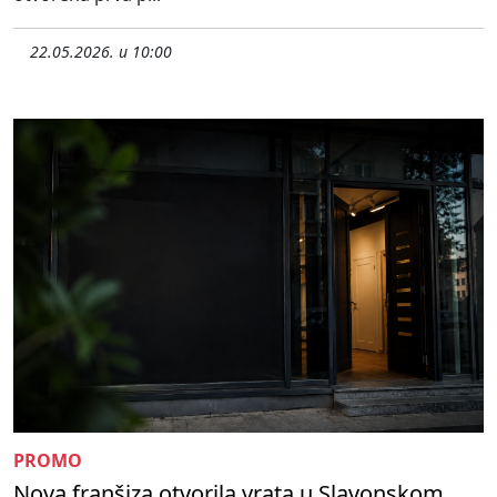
22.05.2026. u 10:00
PROMO
Nova franšiza otvorila vrata u Slavonskom