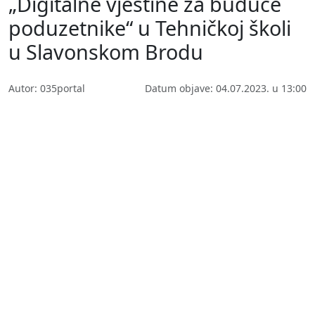
„Digitalne vještine za buduće
poduzetnike“ u Tehničkoj školi
u Slavonskom Brodu
Autor: 035portal
Datum objave: 04.07.2023. u 13:00