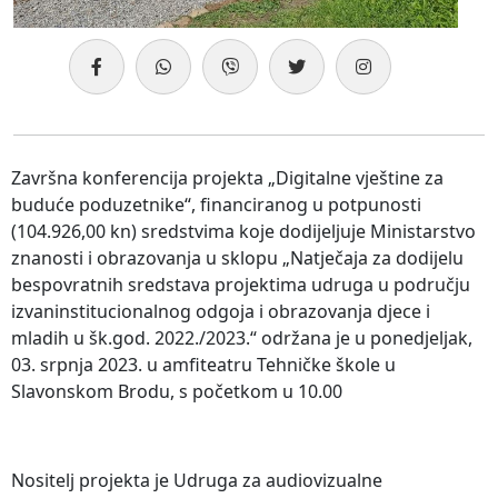
Završna konferencija projekta „Digitalne vještine za
buduće poduzetnike“, financiranog u potpunosti
(104.926,00 kn) sredstvima koje dodijeljuje Ministarstvo
znanosti i obrazovanja u sklopu „Natječaja za dodijelu
bespovratnih sredstava projektima udruga u području
izvaninstitucionalnog odgoja i obrazovanja djece i
mladih u šk.god. 2022./2023.“ održana je u ponedjeljak,
03. srpnja 2023. u amfiteatru Tehničke škole u
Slavonskom Brodu, s početkom u 10.00
Nositelj projekta je Udruga za audiovizualne