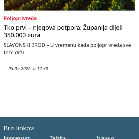
Poljoprivreda
Tko prvi – njegova potpora: Županija dijeli
350.000 eura
SLAVONSKI BROD – U vremenu kada poljoprivreda sve
teže drži...
05.05.2026. u 12:30
Brzi linkovi
Impressum
Zaštita
Izjava o