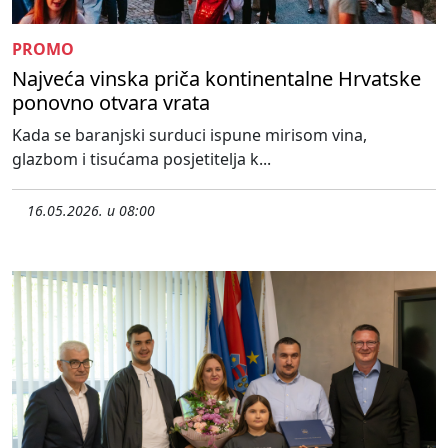
PROMO
Najveća vinska priča kontinentalne Hrvatske
ponovno otvara vrata
Kada se baranjski surduci ispune mirisom vina,
glazbom i tisućama posjetitelja k...
16.05.2026. u 08:00