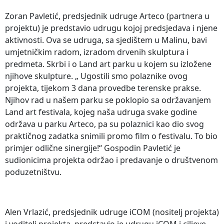
Zoran Pavletić, predsjednik udruge Arteco (partnera u
projektu) je predstavio udrugu kojoj predsjedava i njene
aktivnosti. Ova se udruga, sa sjedištem u Malinu, bavi
umjetničkim radom, izradom drvenih skulptura i
predmeta. Skrbi i o Land art parku u kojem su izložene
njihove skulpture. „ Ugostili smo polaznike ovog
projekta, tijekom 3 dana provedbe terenske prakse.
Njihov rad u našem parku se poklopio sa održavanjem
Land art festivala, kojeg naša udruga svake godine
održava u parku Arteco, pa su polaznici kao dio svog
praktičnog zadatka snimili promo film o festivalu. To bio
primjer odlične sinergije!“ Gospodin Pavletić je
sudionicima projekta održao i predavanje o društvenom
poduzetništvu.
Alen Vrlazić, predsjednik udruge iCOM (nositelj projekta)