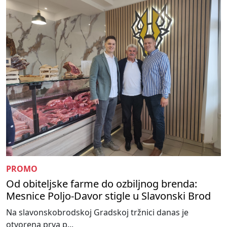
PROMO
Od obiteljske farme do ozbiljnog brenda:
Mesnice Poljo-Davor stigle u Slavonski Brod
Na slavonskobrodskoj Gradskoj tržnici danas je
otvorena prva p...