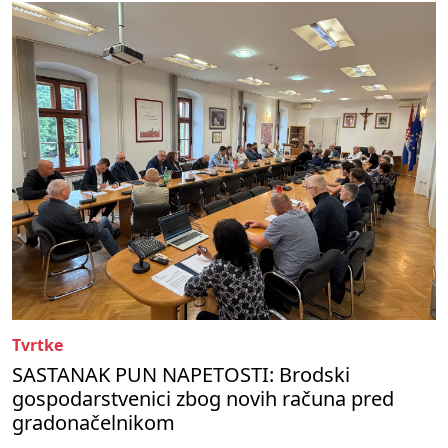
Tvrtke
SASTANAK PUN NAPETOSTI: Brodski
gospodarstvenici zbog novih računa pred
gradonačelnikom