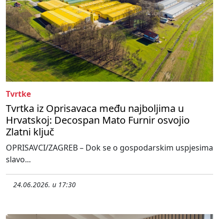
Tvrtke
Tvrtka iz Oprisavaca među najboljima u
Hrvatskoj: Decospan Mato Furnir osvojio
Zlatni ključ
OPRISAVCI/ZAGREB – Dok se o gospodarskim uspjesima
slavo...
24.06.2026. u 17:30