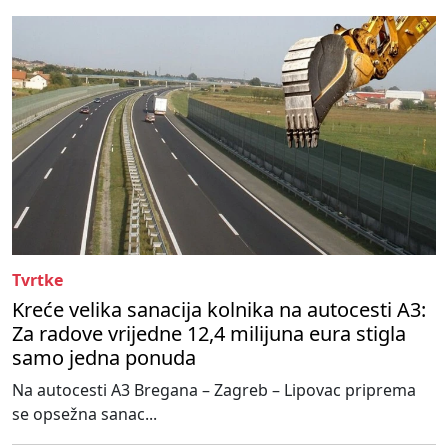
Tvrtke
Kreće velika sanacija kolnika na autocesti A3:
Za radove vrijedne 12,4 milijuna eura stigla
samo jedna ponuda
Na autocesti A3 Bregana – Zagreb – Lipovac priprema
se opsežna sanac...