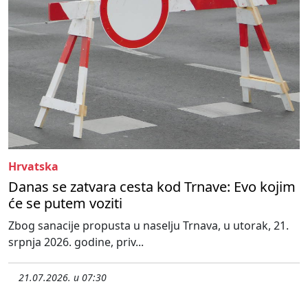
Hrvatska
Danas se zatvara cesta kod Trnave: Evo kojim
će se putem voziti
Zbog sanacije propusta u naselju Trnava, u utorak, 21.
srpnja 2026. godine, priv...
21.07.2026. u 07:30