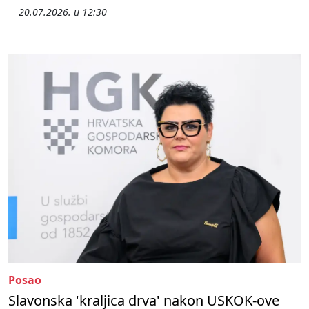
20.07.2026. u 12:30
Posao
Slavonska 'kraljica drva' nakon USKOK-ove