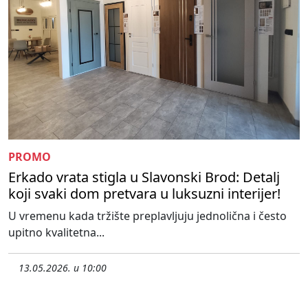
PROMO
Erkado vrata stigla u Slavonski Brod: Detalj
koji svaki dom pretvara u luksuzni interijer!
U vremenu kada tržište preplavljuju jednolična i često
upitno kvalitetna...
13.05.2026. u 10:00