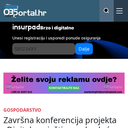
insurpad
Brzo i digitalno
Unesi registraciju i usporedi ponude osiguranja
Dalje
GOSPODARSTVO
Završna konferencija projekta