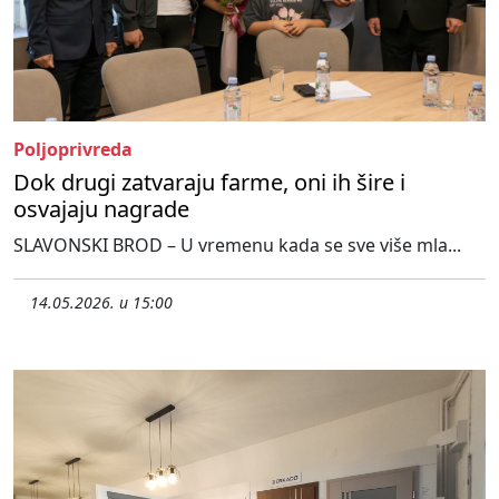
Poljoprivreda
Dok drugi zatvaraju farme, oni ih šire i
osvajaju nagrade
SLAVONSKI BROD – U vremenu kada se sve više mla...
14.05.2026. u 15:00