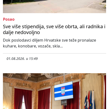
Posao
Sve više stipendija, sve više obrta, ali radnika i
dalje nedovoljno
Dok poslodavci diljem Hrvatske sve teže pronalaze
kuhare, konobare, vozače, skla...
01.08.2026. u 15:49