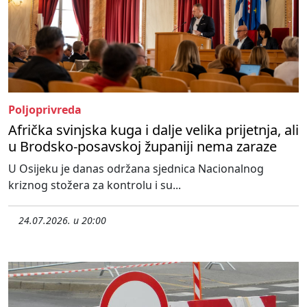
Poljoprivreda
Afrička svinjska kuga i dalje velika prijetnja, ali
u Brodsko-posavskoj županiji nema zaraze
U Osijeku je danas održana sjednica Nacionalnog
kriznog stožera za kontrolu i su...
24.07.2026. u 20:00