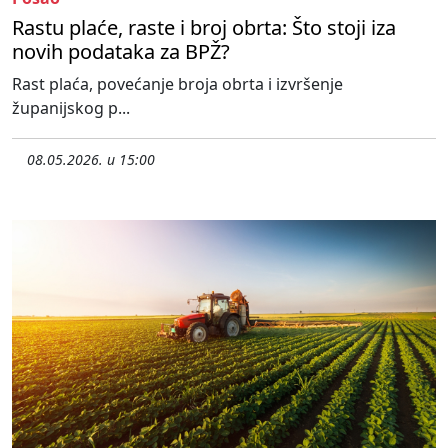
Rastu plaće, raste i broj obrta: Što stoji iza
novih podataka za BPŽ?
Rast plaća, povećanje broja obrta i izvršenje
županijskog p...
08.05.2026. u 15:00