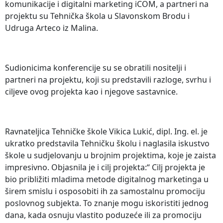
komunikacije i digitalni marketing iCOM, a partneri na
projektu su Tehnička škola u Slavonskom Brodu i
Udruga Arteco iz Malina.
Sudionicima konferencije su se obratili nositelji i
partneri na projektu, koji su predstavili razloge, svrhu i
ciljeve ovog projekta kao i njegove sastavnice.
Ravnateljica Tehničke škole Vikica Lukić, dipl. Ing. el. je
ukratko predstavila Tehničku školu i naglasila iskustvo
škole u sudjelovanju u brojnim projektima, koje je zaista
impresivno. Objasnila je i cilj projekta:“ Cilj projekta je
bio približiti mladima metode digitalnog marketinga u
širem smislu i osposobiti ih za samostalnu promociju
poslovnog subjekta. To znanje mogu iskoristiti jednog
dana, kada osnuju vlastito poduzeće ili za promociju