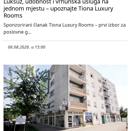
Luksuz, udobnost i vrhunska usluga na
jednom mjestu – upoznajte Tiona Luxury
Rooms
Sponzorirani članak Tiona Luxury Rooms – prvi izbor za
poslovne g...
06.08.2026. u 15:00