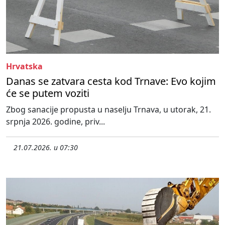
Hrvatska
Danas se zatvara cesta kod Trnave: Evo kojim
će se putem voziti
Zbog sanacije propusta u naselju Trnava, u utorak, 21.
srpnja 2026. godine, priv...
21.07.2026. u 07:30