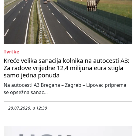
Tvrtke
Kreće velika sanacija kolnika na autocesti A3:
Za radove vrijedne 12,4 milijuna eura stigla
samo jedna ponuda
Na autocesti A3 Bregana – Zagreb – Lipovac priprema
se opsežna sanac...
20.07.2026. u 12:30