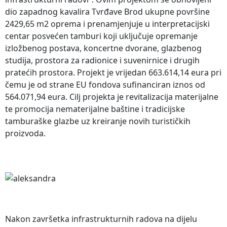
dio zapadnog kavalira Tvrđave Brod ukupne površine
2429,65 m2 oprema i prenamjenjuje u interpretacijski
centar posvećen tamburi koji uključuje opremanje
izložbenog postava, koncertne dvorane, glazbenog
studija, prostora za radionice i suvenirnice i drugih
pratećih prostora. Projekt je vrijedan 663.614,14 eura pri
čemu je od strane EU fondova sufinanciran iznos od
564.071,94 eura. Cilj projekta je revitalizacija materijalne
te promocija nematerijalne baštine i tradicijske
tamburaške glazbe uz kreiranje novih turističkih
proizvoda.
Nakon završetka infrastrukturnih radova na dijelu