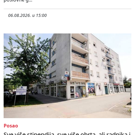
06.08.2026. u 15:00
Posao
Sve više stipendija, sve više obrta, ali radnika i