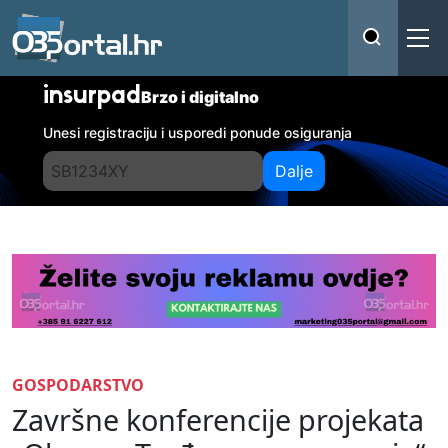
insurpad
Brzo i digitalno
Unesi registraciju i usporedi ponude osiguranja
Dalje
GOSPODARSTVO
Završne konferencije projekata