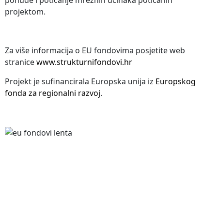
ponude i poticanje mrežnih učinaka poticanih
projektom.
Za više informacija o EU fondovima posjetite web
stranice
www.strukturnifondovi.hr
Projekt je sufinancirala Europska unija iz
Europskog
fonda za regionalni razvoj
.