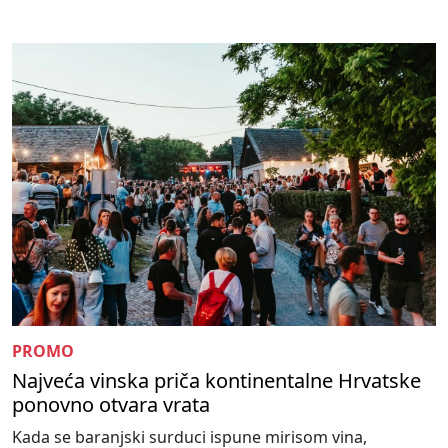
PROMO
Najveća vinska priča kontinentalne Hrvatske
ponovno otvara vrata
Kada se baranjski surduci ispune mirisom vina,