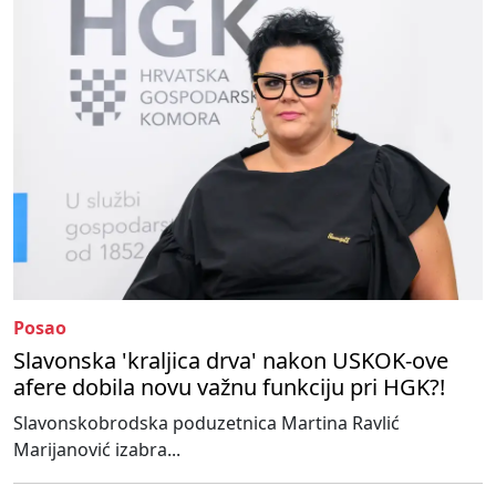
Posao
Slavonska 'kraljica drva' nakon USKOK-ove
afere dobila novu važnu funkciju pri HGK?!
Slavonskobrodska poduzetnica Martina Ravlić
Marijanović izabra...