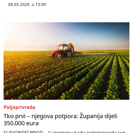
08.05.2026. u 15:00
Poljoprivreda
Tko prvi – njegova potpora: Županija dijeli
350.000 eura
SLAVONSKI BROD – U vremenu kada poljoprivreda sve