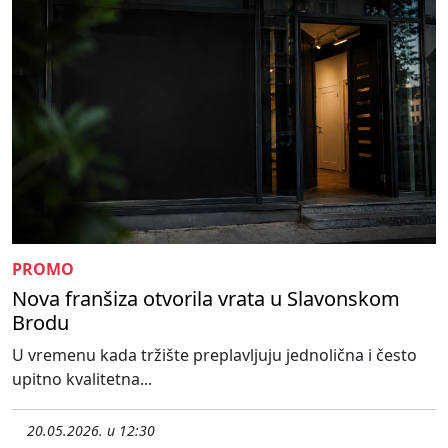
PROMO
Nova franšiza otvorila vrata u Slavonskom
Brodu
U vremenu kada tržište preplavljuju jednolična i često
upitno kvalitetna...
20.05.2026. u 12:30