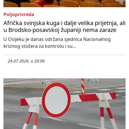
Poljoprivreda
Afrička svinjska kuga i dalje velika prijetnja, ali
u Brodsko-posavskoj županiji nema zaraze
U Osijeku je danas održana sjednica Nacionalnog
kriznog stožera za kontrolu i su...
24.07.2026. u 20:00