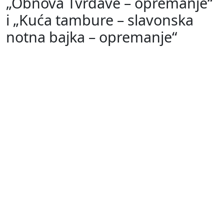
„Obnova Tvrđave – opremanje“
i „Kuća tambure – slavonska
notna bajka – opremanje“