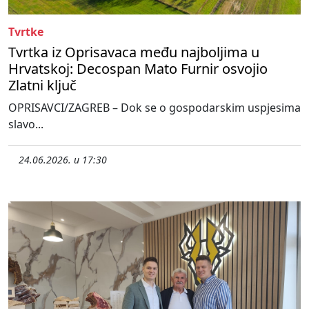
Tvrtke
Tvrtka iz Oprisavaca među najboljima u
Hrvatskoj: Decospan Mato Furnir osvojio
Zlatni ključ
OPRISAVCI/ZAGREB – Dok se o gospodarskim uspjesima
slavo...
24.06.2026. u 17:30