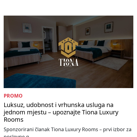
PROMO
Luksuz, udobnost i vrhunska usluga na
jednom mjestu – upoznajte Tiona Luxury
Rooms
Sponzorirani članak Tiona Luxury Rooms – prvi izbor za
poslovne g...