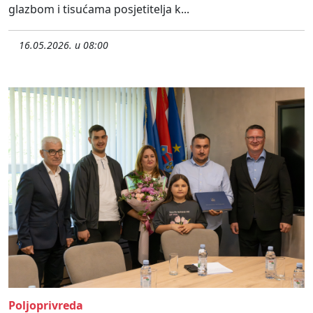
glazbom i tisućama posjetitelja k...
16.05.2026. u 08:00
Poljoprivreda