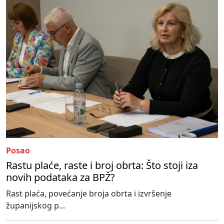
Posao
Rastu plaće, raste i broj obrta: Što stoji iza
novih podataka za BPŽ?
Rast plaća, povećanje broja obrta i izvršenje
županijskog p...