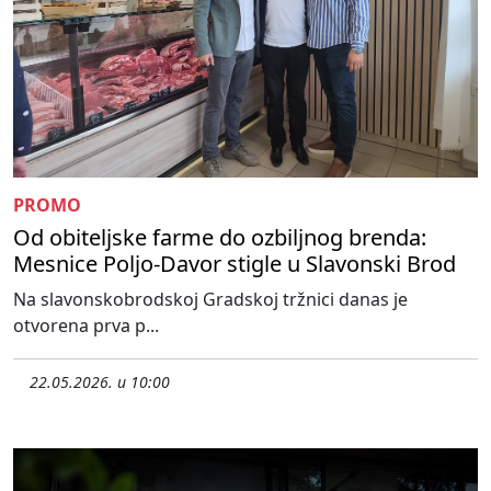
PROMO
Od obiteljske farme do ozbiljnog brenda:
Mesnice Poljo-Davor stigle u Slavonski Brod
Na slavonskobrodskoj Gradskoj tržnici danas je
otvorena prva p...
22.05.2026. u 10:00