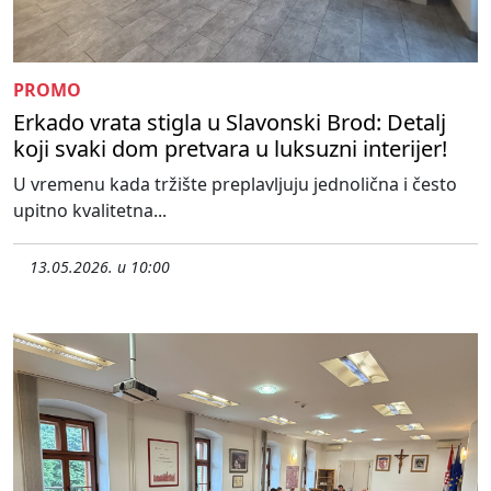
PROMO
Erkado vrata stigla u Slavonski Brod: Detalj
koji svaki dom pretvara u luksuzni interijer!
U vremenu kada tržište preplavljuju jednolična i često
upitno kvalitetna...
13.05.2026. u 10:00