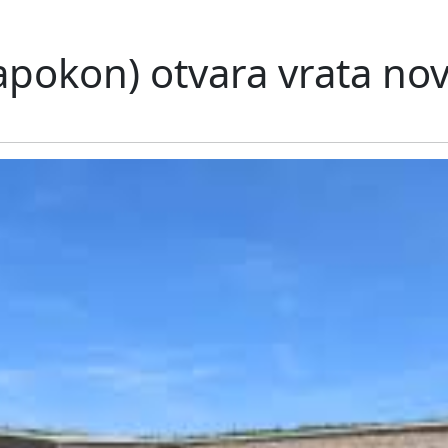
apokon) otvara vrata no