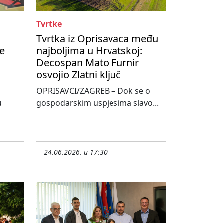
Tvrtke
Tvrtka iz Oprisavaca među
te
najboljima u Hrvatskoj:
Decospan Mato Furnir
osvojio Zlatni ključ
OPRISAVCI/ZAGREB – Dok se o
u
gospodarskim uspjesima slavo...
24.06.2026. u 17:30