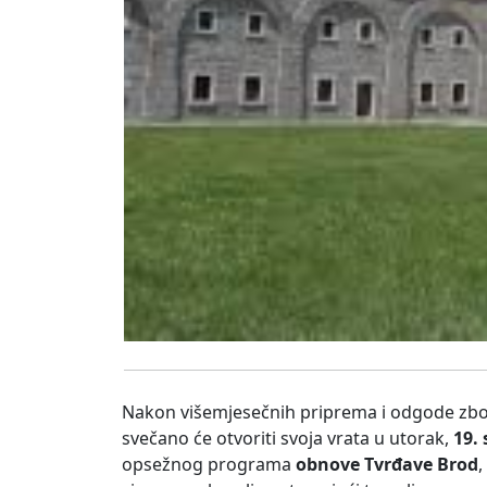
Nakon višemjesečnih priprema i odgode zbo
svečano će otvoriti svoja vrata u utorak,
19.
opsežnog programa
obnove Tvrđave Brod
,