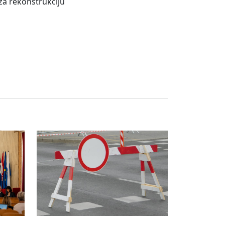
za rekonstrukciju