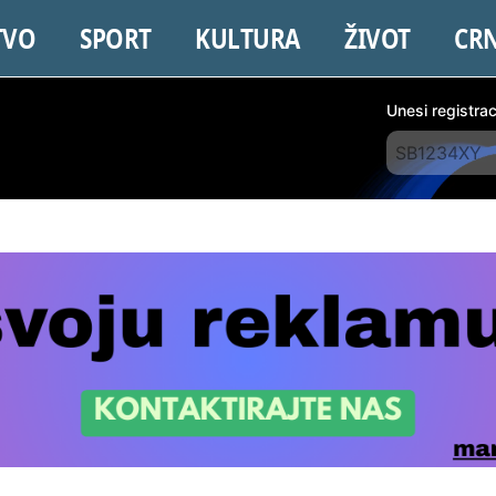
TVO
SPORT
KULTURA
ŽIVOT
CR
Unesi registra