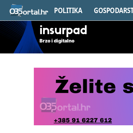
POLITIKA
GOSPODARS
insurpad
Brzo i digitalno