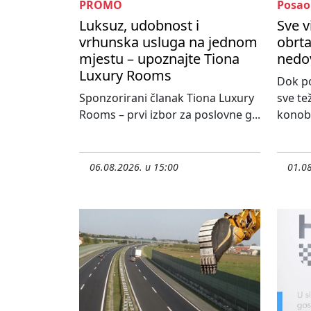
PROMO
Posao
Luksuz, udobnost i
Sve v
vrhunska usluga na jednom
obrta
mjestu – upoznajte Tiona
nedo
Luxury Rooms
Dok po
Sponzorirani članak Tiona Luxury
sve te
Rooms – prvi izbor za poslovne g...
konoba
06.08.2026. u 15:00
01.08