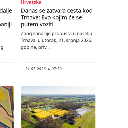
Hrvatska
dalje
Danas se zatvara cesta kod
Trnave: Evo kojim će se
aniji
putem voziti
Zbog sanacije propusta u naselju
Trnava, u utorak, 21. srpnja 2026.
og
godine, priv...
21.07.2026. u 07:30