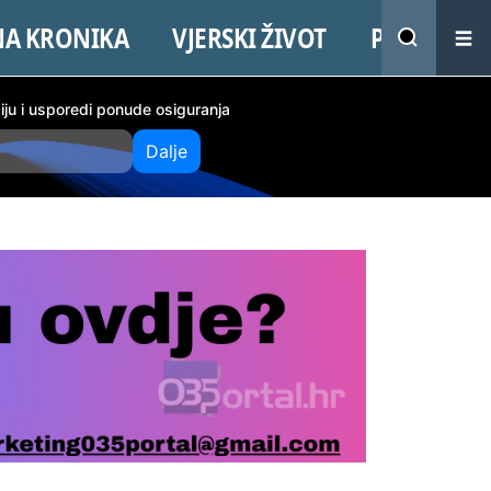
NA KRONIKA
VJERSKI ŽIVOT
PROMO
ciju i usporedi ponude osiguranja
Dalje