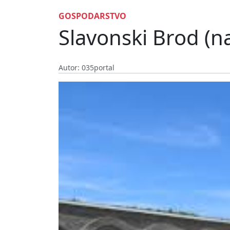
GOSPODARSTVO
Slavonski Brod (n
Autor: 035portal