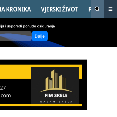
NA KRONIKA
VJERSKI ŽIVOT
PROMO
ciju i usporedi ponude osiguranja
Dalje