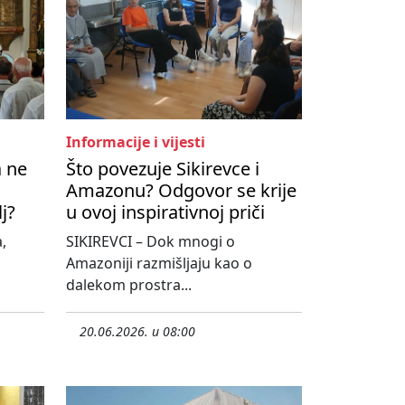
Informacije i vijesti
a ne
Što povezuje Sikirevce i
Amazonu? Odgovor se krije
lj?
u ovoj inspirativnoj priči
,
SIKIREVCI – Dok mnogi o
Amazoniji razmišljaju kao o
dalekom prostra...
20.06.2026. u 08:00