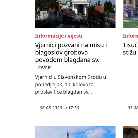
Informacije i vijesti
Inform
Vjernici pozvani na misu i
Tisuć
blagoslov grobova
stižu
povodom blagdana sv.
Lovre
Vjernici u Slavonskom Brodu u
ponedjeljak, 10. kolovoza,
proslavit će blagdan sv...
06.08.2026. u 17:30
03.08