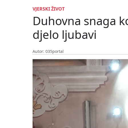
VJERSKI ŽIVOT
Duhovna snaga koj
djelo ljubavi
Autor: 035portal