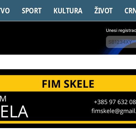
TVO
SPORT
KULTURA
ŽIVOT
CR
Unesi registra