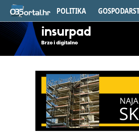
POLITIKA
GOSPODARS
insurpad
Brzo i digitalno