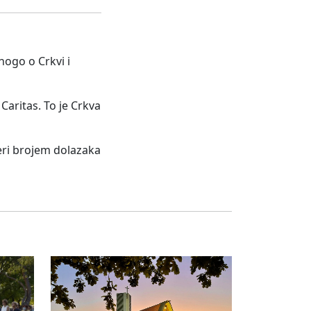
nogo o Crkvi i
 Caritas. To je Crkva
eri brojem dolazaka