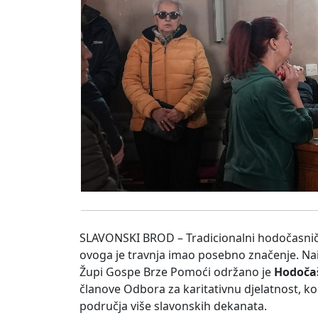
SLAVONSKI BROD – Tradicionalni hodočasni
ovoga je travnja imao posebno značenje. Nai
Župi Gospe Brze Pomoći održano je
Hodoča
članove Odbora za karitativnu djelatnost, kori
područja više slavonskih dekanata.