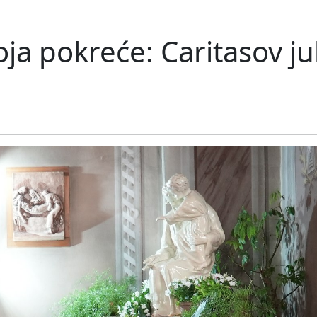
a pokreće: Caritasov jub