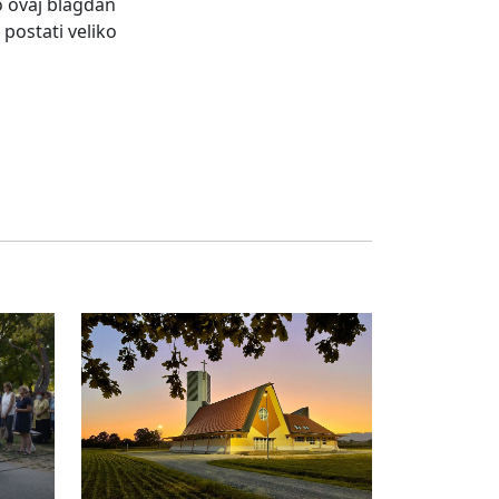
o ovaj blagdan
postati veliko