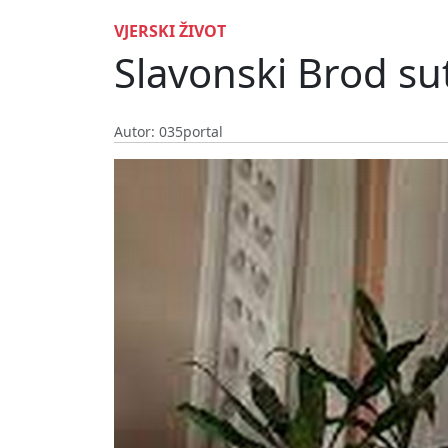
VJERSKI ŽIVOT
Slavonski Brod sut
Autor: 035portal