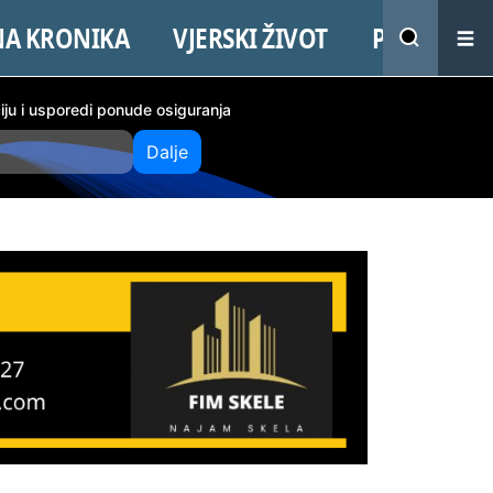
NA KRONIKA
VJERSKI ŽIVOT
PROMO
ciju i usporedi ponude osiguranja
Dalje