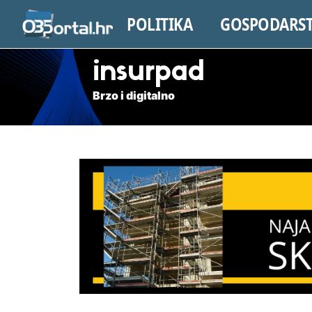
POLITIKA
GOSPODARS
insurpad
Brzo i digitalno