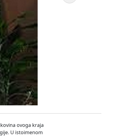
etkovina ovoga kraja
regije. U istoimenom