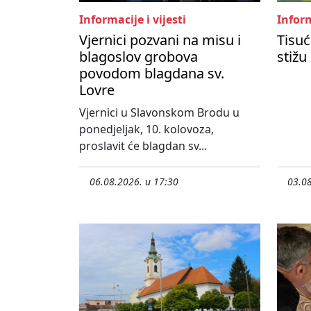
Informacije i vijesti
Inform
Vjernici pozvani na misu i
Tisuć
blagoslov grobova
stižu
povodom blagdana sv.
Lovre
Vjernici u Slavonskom Brodu u
ponedjeljak, 10. kolovoza,
proslavit će blagdan sv...
06.08.2026. u 17:30
03.08