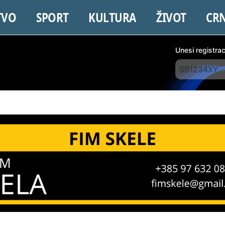
TVO
SPORT
KULTURA
ŽIVOT
CR
Unesi registra