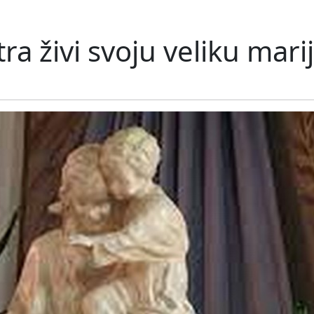
ra živi svoju veliku mari