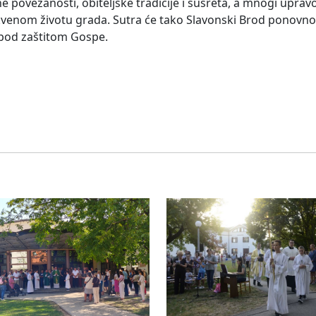
 povezanosti, obiteljske tradicije i susreta, a mnogi uprav
venom životu grada. Sutra će tako Slavonski Brod ponovno 
a pod zaštitom Gospe.