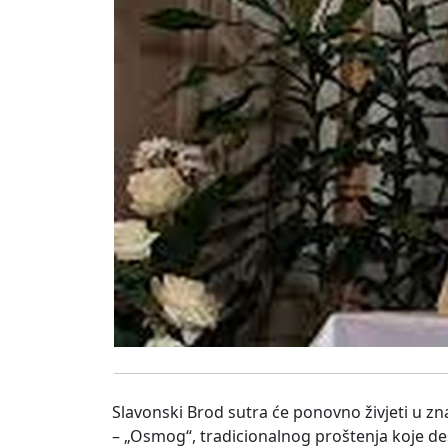
Slavonski Brod sutra će ponovno živjeti u zn
– „Osmog“, tradicionalnog proštenja koje dese