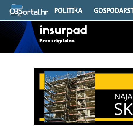
POLITIKA
GOSPODARS
insurpad
Brzo i digitalno