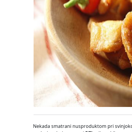
Nekada smatrani nusproduktom pri svinjok