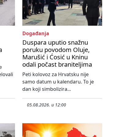
Događanja
Duspara uputio snažnu
a
poruku povodom Oluje,
Marušić i Ćosić u Kninu
odali počast braniteljima
e
lovali
Peti kolovoz za Hrvatsku nije
samo datum u kalendaru. To je
dan koji simbolizira...
05.08.2026. u 12:00