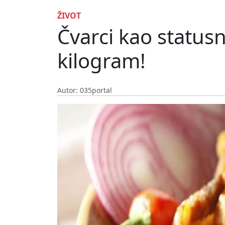
ŽIVOT
Čvarci kao statusn
kilogram!
Autor: 035portal