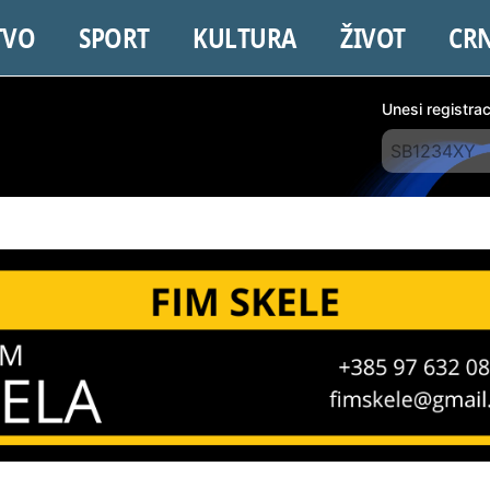
TVO
SPORT
KULTURA
ŽIVOT
CR
Unesi registra