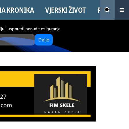
NA KRONIKA
VJERSKI ŽIVOT
PROMO
ciju i usporedi ponude osiguranja
Dalje