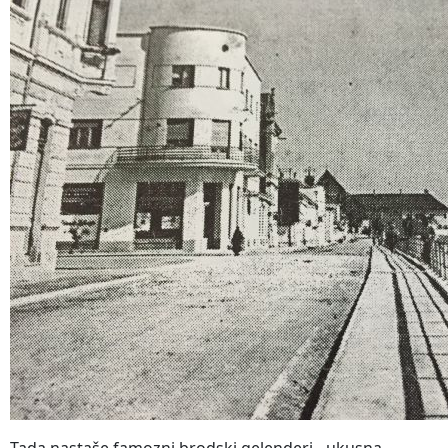
Tada nastaše famozni brodski gelenderi - ukusna