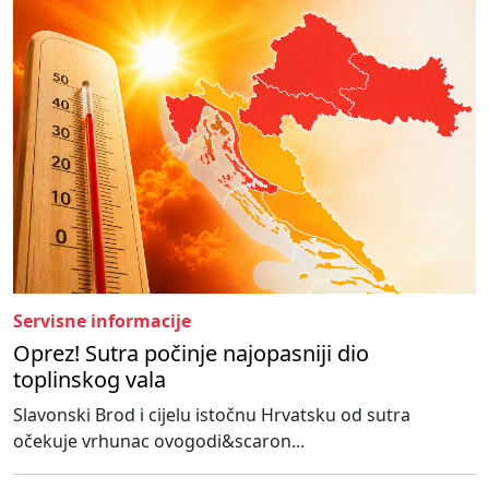
Servisne informacije
Oprez! Sutra počinje najopasniji dio
toplinskog vala
Slavonski Brod i cijelu istočnu Hrvatsku od sutra
očekuje vrhunac ovogodi&scaron...