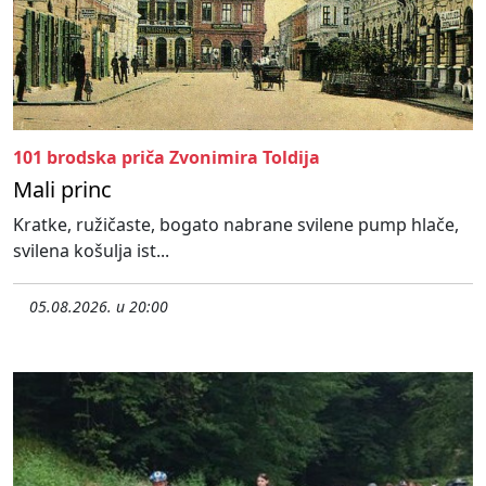
101 brodska priča Zvonimira Toldija
Mali princ
Kratke, ružičaste, bogato nabrane svilene pump hlače,
svilena košulja ist...
05.08.2026. u 20:00