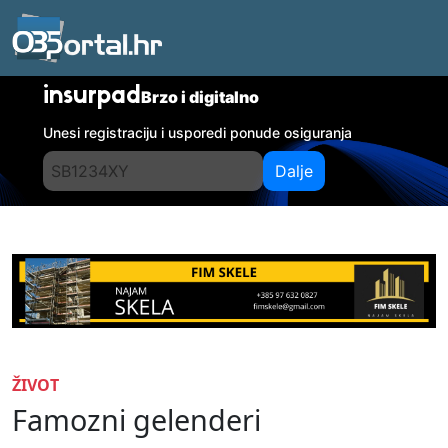
insurpad
Brzo i digitalno
Unesi registraciju i usporedi ponude osiguranja
Dalje
ŽIVOT
Famozni gelenderi