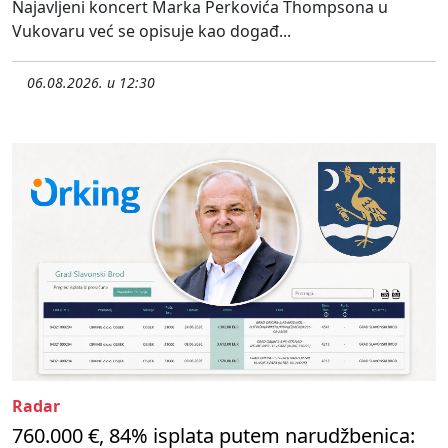
Najavljeni koncert Marka Perkovića Thompsona u
Vukovaru već se opisuje kao događ...
06.08.2026. u 12:30
Radar
760.000 €, 84% isplata putem narudžbenica: