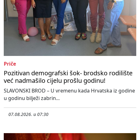
Priče
Pozitivan demografski šok- brodsko rodilište
već nadmašilo cijelu prošlu godinu!
SLAVONSKI BROD – U vremenu kada Hrvatska iz godine
u godinu bilježi zabrin...
07.08.2026. u 07:30