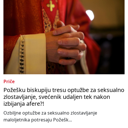
Priče
Požešku biskupiju tresu optužbe za seksualno
zlostavljanje, svećenik udaljen tek nakon
izbijanja afere?!
Ozbiljne optužbe za seksualno zlostavljanje
maloljetnika potresaju Požešk...