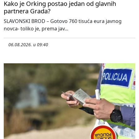
Kako je Orking postao jedan od glavnih
partnera Grada?
SLAVONSKI BROD – Gotovo 760 tisuća eura javnog
novca- toliko je, prema jav...
06.08.2026. u 09:40