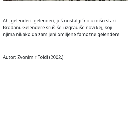
Ah, gelenderi, gelenderi, još nostalgično uzdišu stari
Brođani. Gelendere srušiše i izgradiše novi kej, koji
njima nikako da zamijeni omiljene famozne gelendere.
Autor: Zvonimir Toldi (2002.)