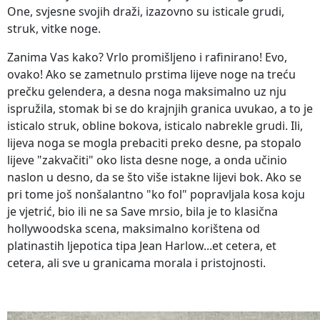
One, svjesne svojih draži, izazovno su isticale grudi,
struk, vitke noge.
Zanima Vas kako? Vrlo promišljeno i rafinirano! Evo,
ovako! Ako se zametnulo prstima lijeve noge na treću
prečku gelendera, a desna noga maksimalno uz nju
ispružila, stomak bi se do krajnjih granica uvukao, a to je
isticalo struk, obline bokova, isticalo nabrekle grudi. Ili,
lijeva noga se mogla prebaciti preko desne, pa stopalo
lijeve "zakvačiti" oko lista desne noge, a onda učinio
naslon u desno, da se što više istakne lijevi bok. Ako se
pri tome još nonšalantno "ko fol" popravljala kosa koju
je vjetrić, bio ili ne sa Save mrsio, bila je to klasična
hollywoodska scena, maksimalno korištena od
platinastih ljepotica tipa Jean Harlow...et cetera, et
cetera, ali sve u granicama morala i pristojnosti.