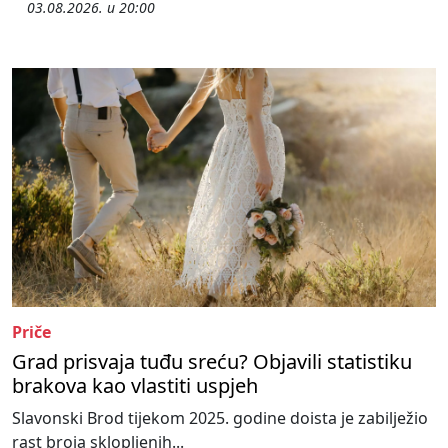
03.08.2026. u 20:00
Priče
Grad prisvaja tuđu sreću? Objavili statistiku
brakova kao vlastiti uspjeh
Slavonski Brod tijekom 2025. godine doista je zabilježio
rast broja sklopljenih...