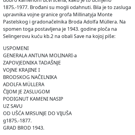
1875.-1977. Brođani su mogli odahnuti. Bila je to zasluga
upravnika vojne granice grofa Millinatyja Monte
Pastelskog i gradonačelnika Broda Adolfa Müllera. Na
spomen toga postavljena je 1943. godine ploča na
Selingerovu kuću kb.2 na obali Save na kojoj piše:
USPOMENI
GENERALA ANTUNA MOLINARI-a
ZAPOVJEDNIKA TADAŠNJE
VOJNE KRAJINE I
BRODSKOG NAČELNIKA
ADOLFA MÜLLERA
ČIJOM JE ZASLUGOM
PODIGNUT KAMENI NASIP
UZ SAVU
OD UŠĆA MRSUNJE DO VIJUŠA
g1875.-1877.
GRAD BROD 1943.