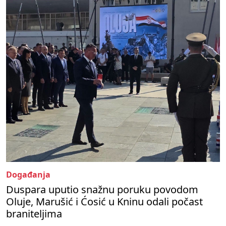
Događanja
Duspara uputio snažnu poruku povodom
Oluje, Marušić i Ćosić u Kninu odali počast
braniteljima