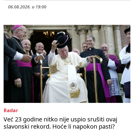
06.08.2026. u 19:00
Radar
Već 23 godine nitko nije uspio srušiti ovaj
slavonski rekord. Hoće li napokon pasti?