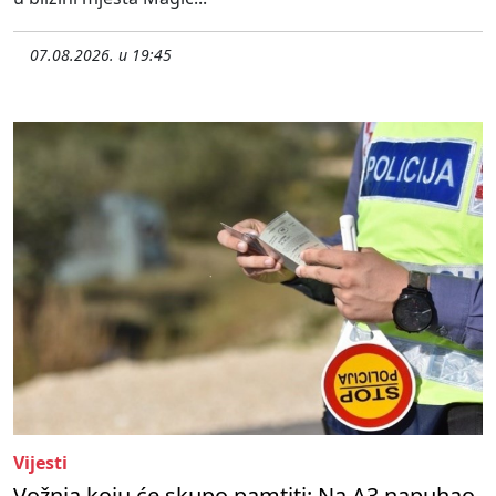
07.08.2026. u 19:45
Vijesti
Vožnja koju će skupo pamtiti: Na A3 napuhao