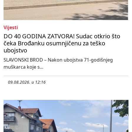
Vijesti
DO 40 GODINA ZATVORA! Sudac otkrio što
čeka Brođanku osumnjičenu za teško
ubojstvo
SLAVONSKI BROD – Nakon ubojstva 71-godišnjeg
muškarca koje s...
09.08.2026. u 12:16