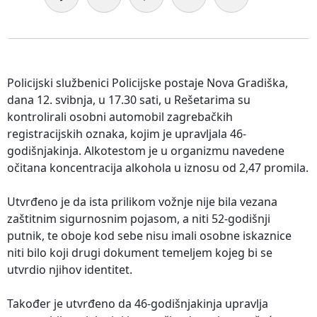
Policijski službenici Policijske postaje Nova Gradiška,
dana 12. svibnja, u 17.30 sati, u Rešetarima su
kontrolirali osobni automobil zagrebačkih
registracijskih oznaka, kojim je upravljala 46-
godišnjakinja. Alkotestom je u organizmu navedene
očitana koncentracija alkohola u iznosu od 2,47 promila.
Utvrđeno je da ista prilikom vožnje nije bila vezana
zaštitnim sigurnosnim pojasom, a niti 52-godišnji
putnik, te oboje kod sebe nisu imali osobne iskaznice
niti bilo koji drugi dokument temeljem kojeg bi se
utvrdio njihov identitet.
Također je utvrđeno da 46-godišnjakinja upravlja