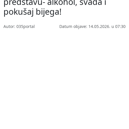
predstavu- alkohol, svađa i
pokušaj bijega!
Autor: 035portal
Datum objave: 14.05.2026. u 07:30