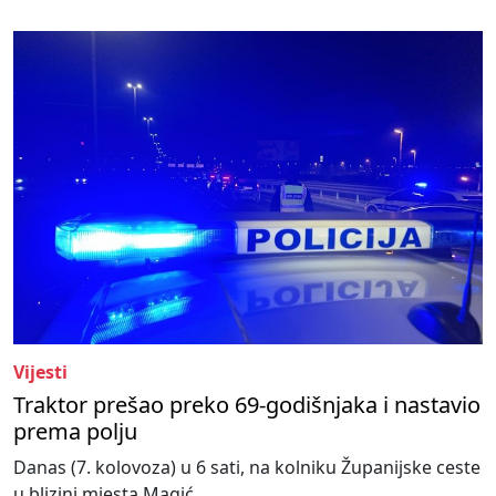
Vijesti
Traktor prešao preko 69-godišnjaka i nastavio
prema polju
Danas (7. kolovoza) u 6 sati, na kolniku Županijske ceste
u blizini mjesta Magić...