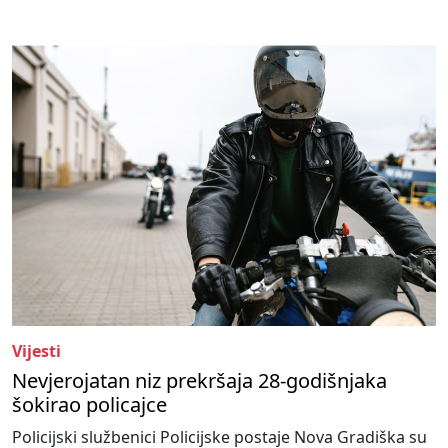
Vijesti
Nevjerojatan niz prekršaja 28-godišnjaka
šokirao policajce
Policijski službenici Policijske postaje Nova Gradiška su