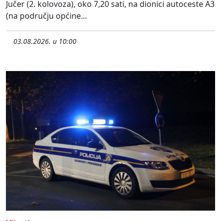
Jučer (2. kolovoza), oko 7,20 sati, na dionici autoceste A3
(na području općine...
03.08.2026. u 10:00