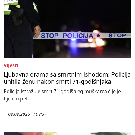
Vijesti
Ljubavna drama sa smrtnim ishodom: Policija
uhitila ženu nakon smrti 71-godišnjaka
Policija istražuje smrt 71-godišnjeg muškarca čije je
tijelo u pet...
08.08.2026. u 08:37