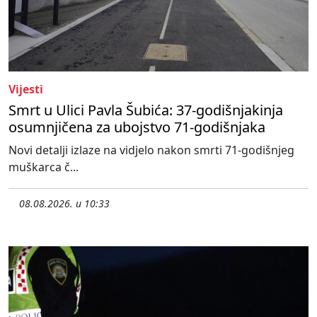
Vijesti
Smrt u Ulici Pavla Šubića: 37-godišnjakinja
osumnjičena za ubojstvo 71-godišnjaka
Novi detalji izlaze na vidjelo nakon smrti 71-godišnjeg
muškarca č...
08.08.2026. u 10:33