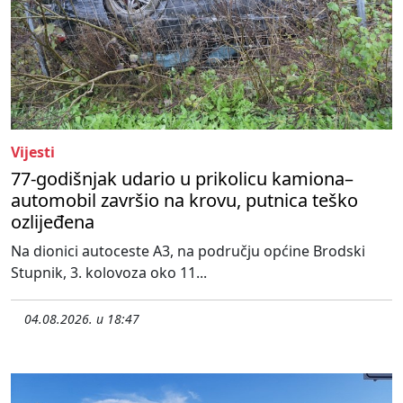
Vijesti
77-godišnjak udario u prikolicu kamiona–
automobil završio na krovu, putnica teško
ozlijeđena
Na dionici autoceste A3, na području općine Brodski
Stupnik, 3. kolovoza oko 11...
04.08.2026. u 18:47