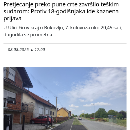
Pretjecanje preko pune crte završilo teškim
sudarom: Protiv 18-godišnjaka ide kaznena
prijava
U Ulici Firov kraj u Bukovlju, 7. kolovoza oko 20,45 sati,
dogodila se prometna...
08.08.2026. u 17:00