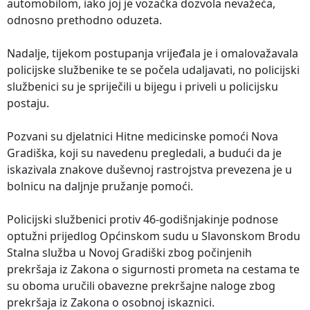
automobilom, iako joj je vozačka dozvola nevažeća,
odnosno prethodno oduzeta.
Nadalje, tijekom postupanja vrijeđala je i omalovažavala
policijske službenike te se počela udaljavati, no policijski
službenici su je spriječili u bijegu i priveli u policijsku
postaju.
Pozvani su djelatnici Hitne medicinske pomoći Nova
Gradiška, koji su navedenu pregledali, a budući da je
iskazivala znakove duševnoj rastrojstva prevezena je u
bolnicu na daljnje pružanje pomoći.
Policijski službenici protiv 46-godišnjakinje podnose
optužni prijedlog Općinskom sudu u Slavonskom Brodu
Stalna služba u Novoj Gradiški zbog počinjenih
prekršaja iz Zakona o sigurnosti prometa na cestama te
su oboma uručili obavezne prekršajne naloge zbog
prekršaja iz Zakona o osobnoj iskaznici.