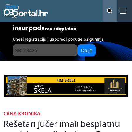
insurpad
Brzo i digitalno
Unesi registraciju i usporedi ponude osiguranja
Dalje
CRNA KRONIKA
Rešetari jučer imali besplatnu