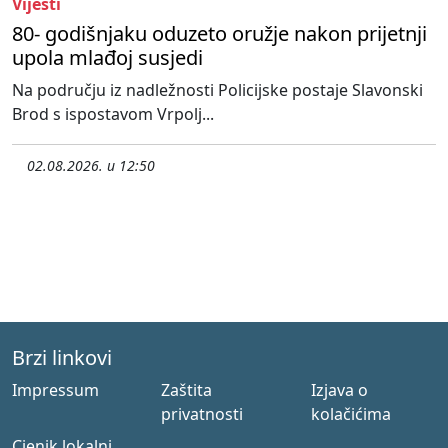
Vijesti
80- godišnjaku oduzeto oružje nakon prijetnji
upola mlađoj susjedi
Na području iz nadležnosti Policijske postaje Slavonski
Brod s ispostavom Vrpolj...
02.08.2026. u 12:50
Brzi linkovi
Impressum
Zaštita
Izjava o
privatnosti
kolačićima
Cjenik lokalni