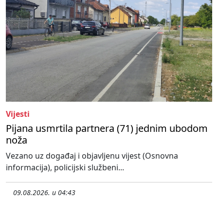
Vijesti
Pijana usmrtila partnera (71) jednim ubodom
noža
Vezano uz događaj i objavljenu vijest (Osnovna
informacija), policijski službeni...
09.08.2026. u 04:43