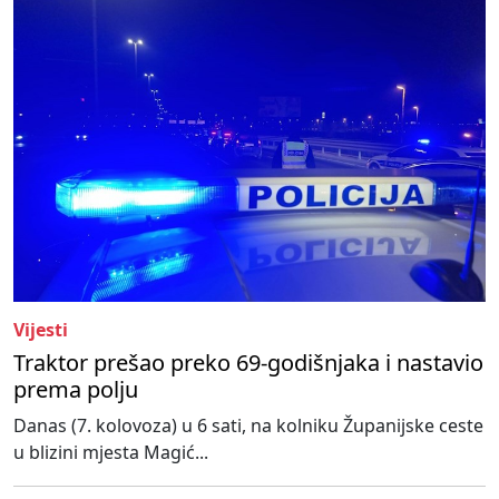
Vijesti
Traktor prešao preko 69-godišnjaka i nastavio
prema polju
Danas (7. kolovoza) u 6 sati, na kolniku Županijske ceste
u blizini mjesta Magić...