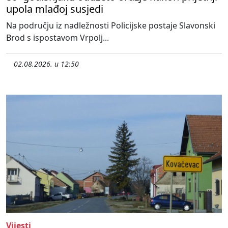
upola mlađoj susjedi
Na području iz nadležnosti Policijske postaje Slavonski
Brod s ispostavom Vrpolj...
02.08.2026. u 12:50
Vijesti