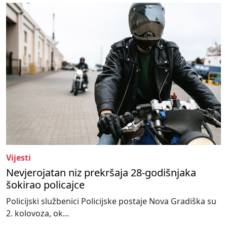
Vijesti
Nevjerojatan niz prekršaja 28-godišnjaka
šokirao policajce
Policijski službenici Policijske postaje Nova Gradiška su
2. kolovoza, ok...