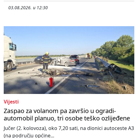
03.08.2026. u 12:30
Vijesti
Zaspao za volanom pa završio u ogradi-
automobil planuo, tri osobe teško ozlijeđene
Jučer (2. kolovoza), oko 7,20 sati, na dionici autoceste A3
(na području općine...