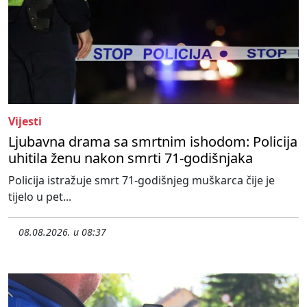
Vijesti
Ljubavna drama sa smrtnim ishodom: Policija
uhitila ženu nakon smrti 71-godišnjaka
Policija istražuje smrt 71-godišnjeg muškarca čije je
tijelo u pet...
08.08.2026. u 08:37