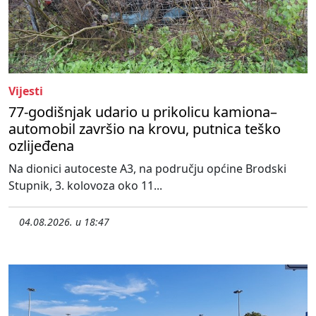
Vijesti
77-godišnjak udario u prikolicu kamiona–
automobil završio na krovu, putnica teško
ozlijeđena
Na dionici autoceste A3, na području općine Brodski
Stupnik, 3. kolovoza oko 11...
04.08.2026. u 18:47