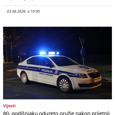
03.08.2026. u 10:00
Vijesti
80- godišnjaku oduzeto oružje nakon prijetnji