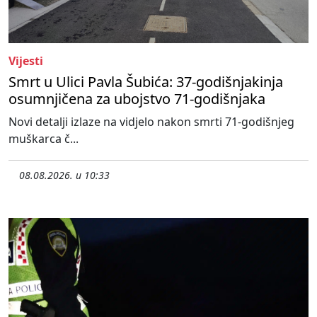
Vijesti
Smrt u Ulici Pavla Šubića: 37-godišnjakinja
osumnjičena za ubojstvo 71-godišnjaka
Novi detalji izlaze na vidjelo nakon smrti 71-godišnjeg
muškarca č...
08.08.2026. u 10:33