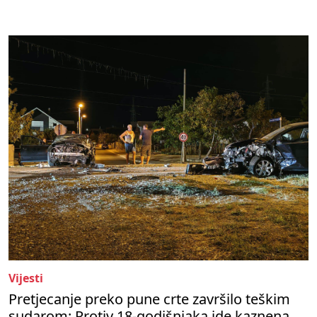
Vijesti
Pretjecanje preko pune crte završilo teškim
sudarom: Protiv 18-godišnjaka ide kaznena