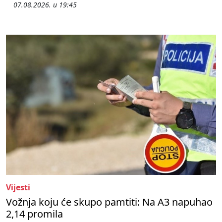
07.08.2026. u 19:45
Vijesti
Vožnja koju će skupo pamtiti: Na A3 napuhao
2,14 promila