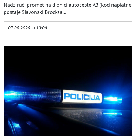
Nadzirući promet na dionici autoceste A3 (kod naplatne
postaje Slavonski Brod-za...
07.08.2026. u 10:00