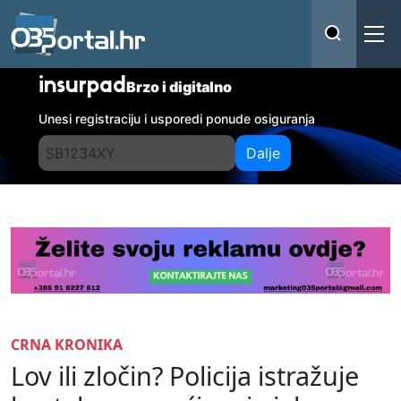
insurpad
Brzo i digitalno
Unesi registraciju i usporedi ponude osiguranja
Dalje
CRNA KRONIKA
Lov ili zločin? Policija istražuje