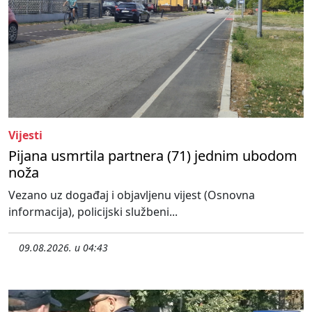
Vijesti
Pijana usmrtila partnera (71) jednim ubodom
noža
Vezano uz događaj i objavljenu vijest (Osnovna
informacija), policijski službeni...
09.08.2026. u 04:43