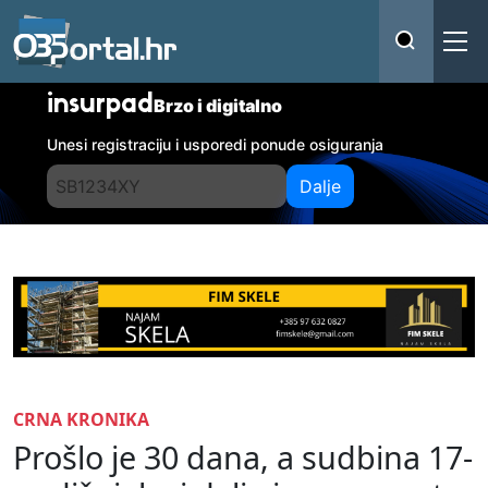
insurpad
Brzo i digitalno
Unesi registraciju i usporedi ponude osiguranja
Dalje
CRNA KRONIKA
Prošlo je 30 dana, a sudbina 17-