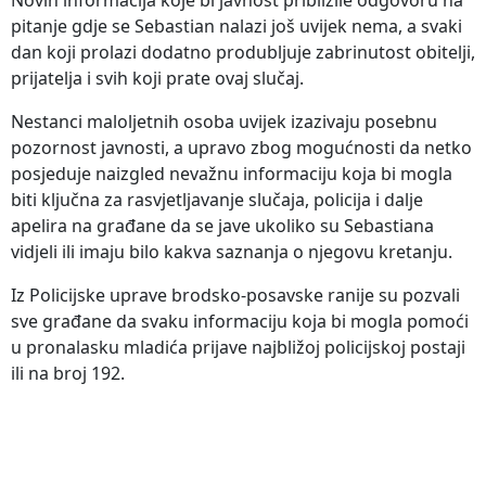
pitanje gdje se Sebastian nalazi još uvijek nema, a svaki
dan koji prolazi dodatno produbljuje zabrinutost obitelji,
prijatelja i svih koji prate ovaj slučaj.
Nestanci maloljetnih osoba uvijek izazivaju posebnu
pozornost javnosti, a upravo zbog mogućnosti da netko
posjeduje naizgled nevažnu informaciju koja bi mogla
biti ključna za rasvjetljavanje slučaja, policija i dalje
apelira na građane da se jave ukoliko su Sebastiana
vidjeli ili imaju bilo kakva saznanja o njegovu kretanju.
Iz Policijske uprave brodsko-posavske ranije su pozvali
sve građane da svaku informaciju koja bi mogla pomoći
u pronalasku mladića prijave najbližoj policijskoj postaji
ili na broj 192.