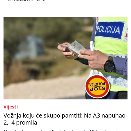
Vijesti
Vožnja koju će skupo pamtiti: Na A3 napuhao
2,14 promila