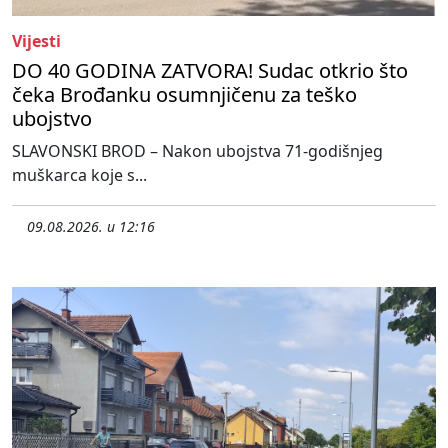
Vijesti
DO 40 GODINA ZATVORA! Sudac otkrio što
čeka Brođanku osumnjičenu za teško
ubojstvo
SLAVONSKI BROD – Nakon ubojstva 71-godišnjeg
muškarca koje s...
09.08.2026. u 12:16