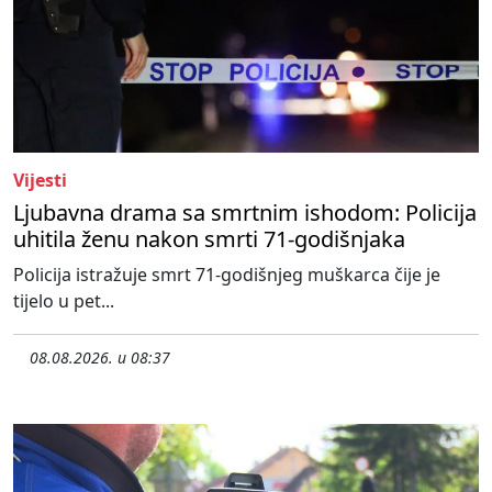
Vijesti
Ljubavna drama sa smrtnim ishodom: Policija
uhitila ženu nakon smrti 71-godišnjaka
Policija istražuje smrt 71-godišnjeg muškarca čije je
tijelo u pet...
08.08.2026. u 08:37