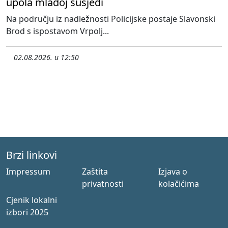
upola mlađoj susjedi
Na području iz nadležnosti Policijske postaje Slavonski
Brod s ispostavom Vrpolj...
02.08.2026. u 12:50
Brzi linkovi
Impressum
Zaštita
Izjava o
privatnosti
kolačićima
Cjenik lokalni
izbori 2025