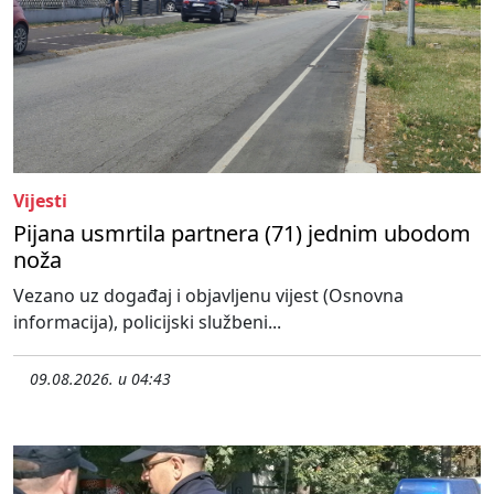
Vijesti
Pijana usmrtila partnera (71) jednim ubodom
noža
Vezano uz događaj i objavljenu vijest (Osnovna
informacija), policijski službeni...
09.08.2026. u 04:43