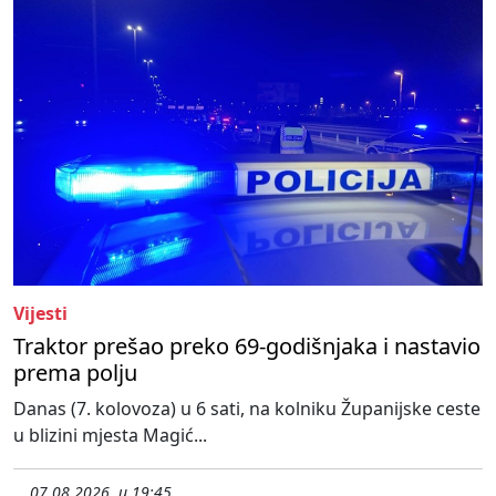
Vijesti
Traktor prešao preko 69-godišnjaka i nastavio
prema polju
Danas (7. kolovoza) u 6 sati, na kolniku Županijske ceste
u blizini mjesta Magić...
07.08.2026. u 19:45