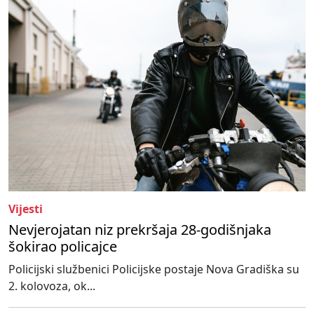
Vijesti
Nevjerojatan niz prekršaja 28-godišnjaka
šokirao policajce
Policijski službenici Policijske postaje Nova Gradiška su
2. kolovoza, ok...