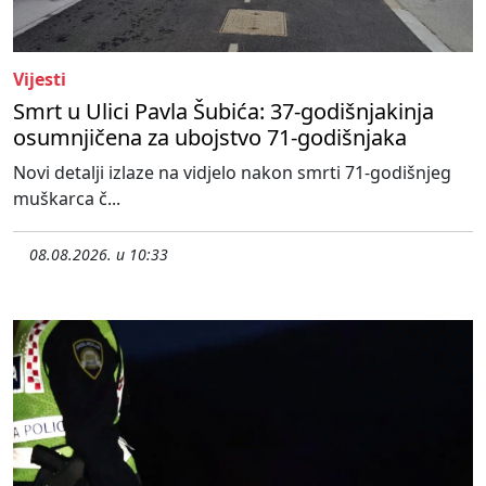
Vijesti
Smrt u Ulici Pavla Šubića: 37-godišnjakinja
osumnjičena za ubojstvo 71-godišnjaka
Novi detalji izlaze na vidjelo nakon smrti 71-godišnjeg
muškarca č...
08.08.2026. u 10:33