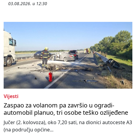
03.08.2026. u 12:30
Vijesti
Zaspao za volanom pa završio u ogradi-
automobil planuo, tri osobe teško ozlijeđene
Jučer (2. kolovoza), oko 7,20 sati, na dionici autoceste A3
(na području općine...