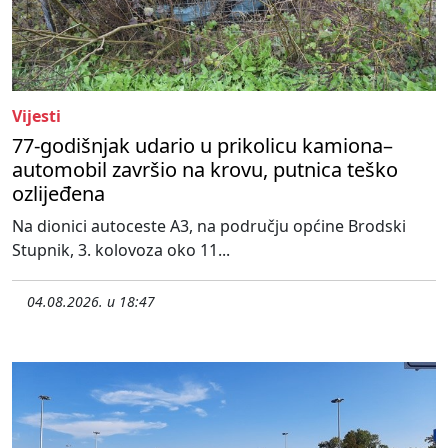
Vijesti
77-godišnjak udario u prikolicu kamiona–
automobil završio na krovu, putnica teško
ozlijeđena
Na dionici autoceste A3, na području općine Brodski
Stupnik, 3. kolovoza oko 11...
04.08.2026. u 18:47