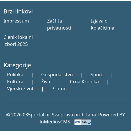
Brzi linkovi
Impressum
Zaštita
Izjava o
privatnosti
kolačićima
Cjenik lokalni
izbori 2025
Kategorije
Politika
|
Gospodarstvo
|
Sport
|
Kultura
|
Život
|
Crna Kronika
|
Vjerski život
|
Promo
© 2026 035portal.hr. Sva prava pridržana. Powered BY
InMediusCMS