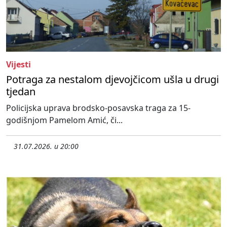
Vijesti
Potraga za nestalom djevojčicom ušla u drugi
tjedan
Policijska uprava brodsko-posavska traga za 15-
godišnjom Pamelom Amić, či...
31.07.2026. u 20:00