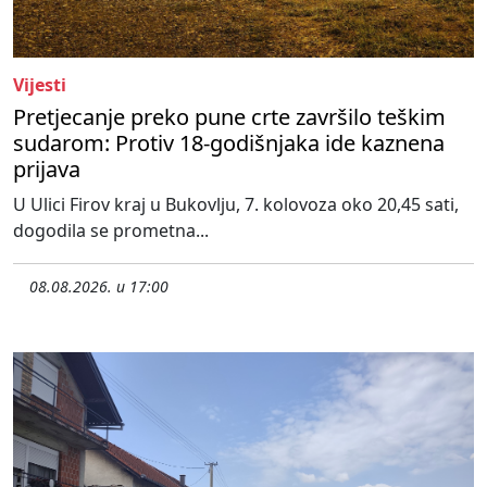
Vijesti
Pretjecanje preko pune crte završilo teškim
sudarom: Protiv 18-godišnjaka ide kaznena
prijava
U Ulici Firov kraj u Bukovlju, 7. kolovoza oko 20,45 sati,
dogodila se prometna...
08.08.2026. u 17:00