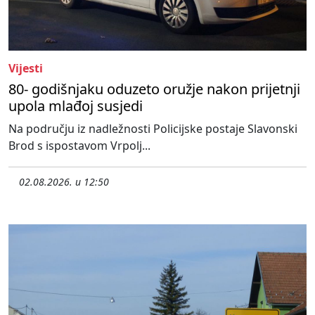
Vijesti
80- godišnjaku oduzeto oružje nakon prijetnji
upola mlađoj susjedi
Na području iz nadležnosti Policijske postaje Slavonski
Brod s ispostavom Vrpolj...
02.08.2026. u 12:50