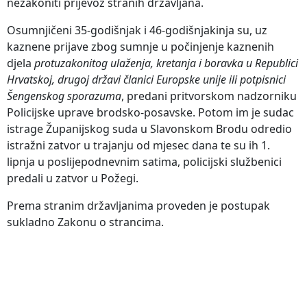
nezakoniti prijevoz stranih državljana.
Osumnjičeni 35-godišnjak i 46-godišnjakinja su, uz
kaznene prijave zbog sumnje u počinjenje kaznenih
djela
protuzakonitog ulaženja, kretanja i boravka u Republici
Hrvatskoj, drugoj državi članici Europske unije ili potpisnici
Šengenskog sporazuma
, predani pritvorskom nadzorniku
Policijske uprave brodsko-posavske. Potom im je sudac
istrage Županijskog suda u Slavonskom Brodu odredio
istražni zatvor u trajanju od mjesec dana te su ih 1.
lipnja u poslijepodnevnim satima, policijski službenici
predali u zatvor u Požegi.
Prema stranim državljanima proveden je postupak
sukladno Zakonu o strancima.