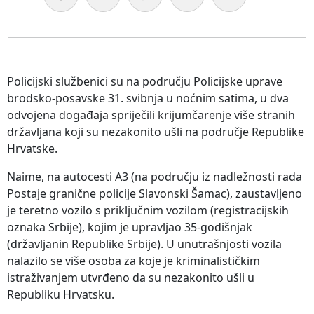
Policijski službenici su na području Policijske uprave
brodsko-posavske 31. svibnja u noćnim satima, u dva
odvojena događaja spriječili krijumčarenje više stranih
državljana koji su nezakonito ušli na područje Republike
Hrvatske.
Naime, na autocesti A3 (na području iz nadležnosti rada
Postaje granične policije Slavonski Šamac), zaustavljeno
je teretno vozilo s priključnim vozilom (registracijskih
oznaka Srbije), kojim je upravljao 35-godišnjak
(državljanin Republike Srbije). U unutrašnjosti vozila
nalazilo se više osoba za koje je kriminalističkim
istraživanjem utvrđeno da su nezakonito ušli u
Republiku Hrvatsku.