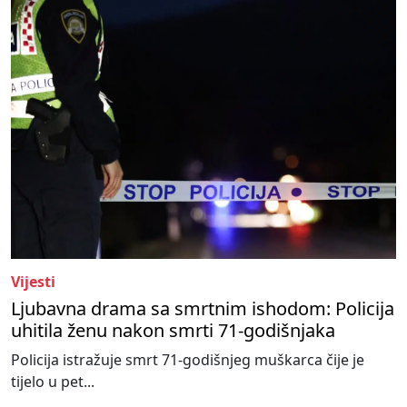
Vijesti
Ljubavna drama sa smrtnim ishodom: Policija
uhitila ženu nakon smrti 71-godišnjaka
Policija istražuje smrt 71-godišnjeg muškarca čije je
tijelo u pet...