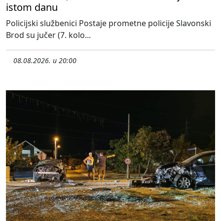
istom danu
Policijski službenici Postaje prometne policije Slavonski
Brod su jučer (7. kolo...
08.08.2026. u 20:00