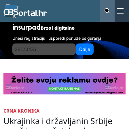
insurpad
Brzo i digitalno
Unesi registraciju i usporedi ponude osiguranja
Dalje
CRNA KRONIKA
Ukrajinka i državljanin Srbije