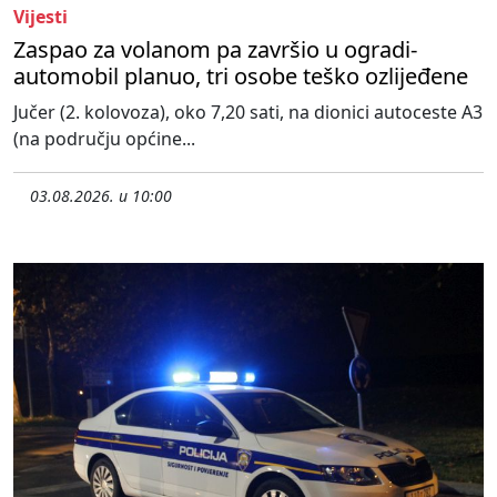
Vijesti
Zaspao za volanom pa završio u ogradi-
automobil planuo, tri osobe teško ozlijeđene
Jučer (2. kolovoza), oko 7,20 sati, na dionici autoceste A3
(na području općine...
03.08.2026. u 10:00