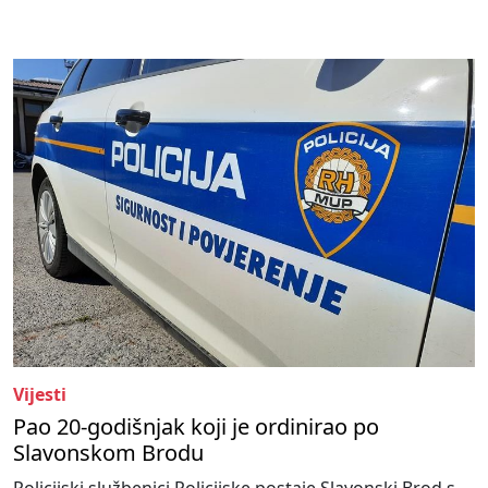
Vijesti
Pao 20-godišnjak koji je ordinirao po
Slavonskom Brodu
Policijski službenici Policijske postaje Slavonski Brod s