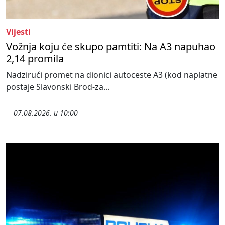
Vijesti
Vožnja koju će skupo pamtiti: Na A3 napuhao
2,14 promila
Nadzirući promet na dionici autoceste A3 (kod naplatne
postaje Slavonski Brod-za...
07.08.2026. u 10:00