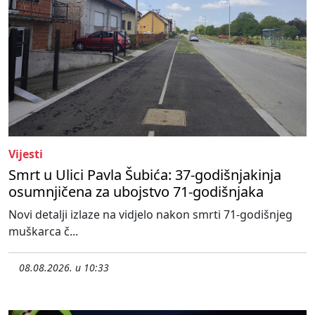
Vijesti
Smrt u Ulici Pavla Šubića: 37-godišnjakinja
osumnjičena za ubojstvo 71-godišnjaka
Novi detalji izlaze na vidjelo nakon smrti 71-godišnjeg
muškarca č...
08.08.2026. u 10:33