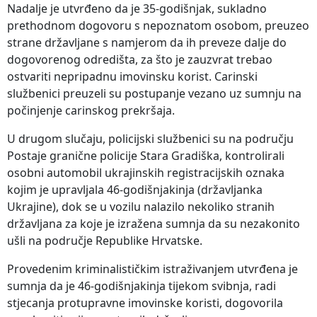
Nadalje je utvrđeno da je 35-godišnjak, sukladno
prethodnom dogovoru s nepoznatom osobom, preuzeo
strane državljane s namjerom da ih preveze dalje do
dogovorenog odredišta, za što je zauzvrat trebao
ostvariti nepripadnu imovinsku korist. Carinski
službenici preuzeli su postupanje vezano uz sumnju na
počinjenje carinskog prekršaja.
U drugom slučaju, policijski službenici su na području
Postaje granične policije Stara Gradiška, kontrolirali
osobni automobil ukrajinskih registracijskih oznaka
kojim je upravljala 46-godišnjakinja (državljanka
Ukrajine), dok se u vozilu nalazilo nekoliko stranih
državljana za koje je izražena sumnja da su nezakonito
ušli na područje Republike Hrvatske.
Provedenim kriminalističkim istraživanjem utvrđena je
sumnja da je 46-godišnjakinja tijekom svibnja, radi
stjecanja protupravne imovinske koristi, dogovorila