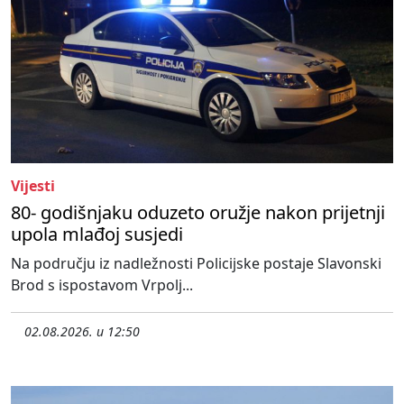
Vijesti
80- godišnjaku oduzeto oružje nakon prijetnji
upola mlađoj susjedi
Na području iz nadležnosti Policijske postaje Slavonski
Brod s ispostavom Vrpolj...
02.08.2026. u 12:50