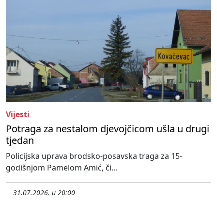
Vijesti
Potraga za nestalom djevojčicom ušla u drugi
tjedan
Policijska uprava brodsko-posavska traga za 15-
godišnjom Pamelom Amić, či...
31.07.2026. u 20:00