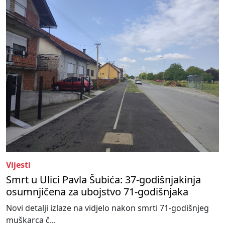
Vijesti
Smrt u Ulici Pavla Šubića: 37-godišnjakinja
osumnjičena za ubojstvo 71-godišnjaka
Novi detalji izlaze na vidjelo nakon smrti 71-godišnjeg
muškarca č...