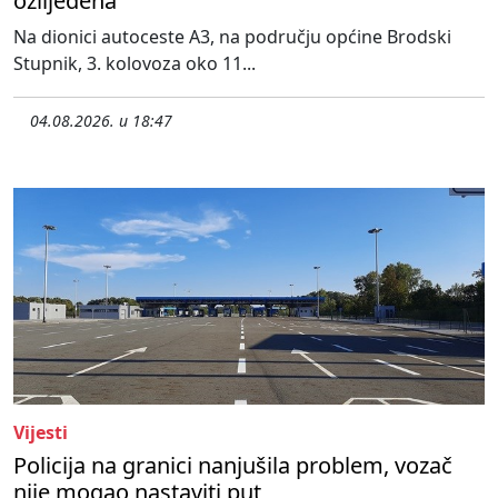
ozlijeđena
Na dionici autoceste A3, na području općine Brodski
Stupnik, 3. kolovoza oko 11...
04.08.2026. u 18:47
Vijesti
Policija na granici nanjušila problem, vozač
nije mogao nastaviti put