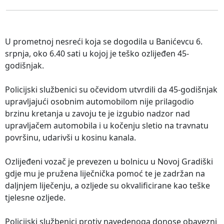
U prometnoj nesreći koja se dogodila u Banićevcu 6.
srpnja, oko 6.40 sati u kojoj je teško ozlijeđen 45-
godišnjak.
Policijski službenici su očevidom utvrdili da 45-godišnjak
upravljajući osobnim automobilom nije prilagodio
brzinu kretanja u zavoju te je izgubio nadzor nad
upravljačem automobila i u kočenju sletio na travnatu
površinu, udarivši u kosinu kanala.
Ozlijeđeni vozač je prevezen u bolnicu u Novoj Gradiški
gdje mu je pružena liječnička pomoć te je zadržan na
daljnjem liječenju, a ozljede su okvalificirane kao teške
tjelesne ozljede.
Policijski službenici protiv navedenoga donose obavezni