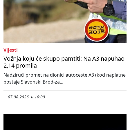
Vijesti
Vožnja koju će skupo pamtiti: Na A3 napuhao
2,14 promila
Nadzirući promet na dionici autoceste A3 (kod naplatne
postaje Slavonski Brod-za...
07.08.2026. u 10:00