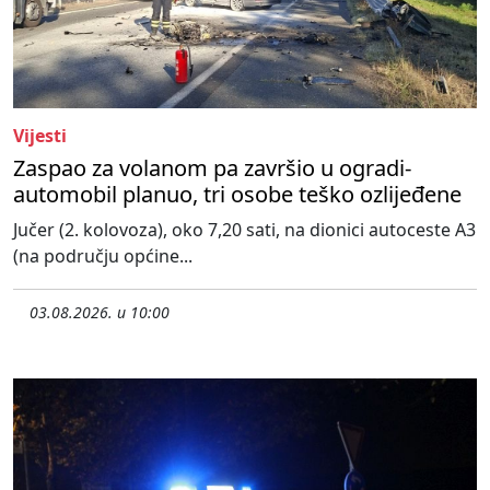
Vijesti
Zaspao za volanom pa završio u ogradi-
automobil planuo, tri osobe teško ozlijeđene
Jučer (2. kolovoza), oko 7,20 sati, na dionici autoceste A3
(na području općine...
03.08.2026. u 10:00