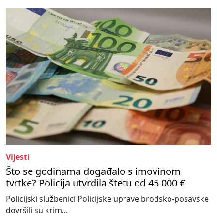
Vijesti
Što se godinama događalo s imovinom
tvrtke? Policija utvrdila štetu od 45 000 €
Policijski službenici Policijske uprave brodsko-posavske
dovršili su krim...