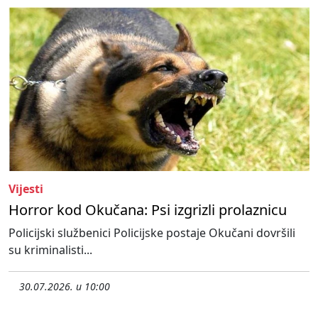
Vijesti
Horror kod Okučana: Psi izgrizli prolaznicu
Policijski službenici Policijske postaje Okučani dovršili
su kriminalisti...
30.07.2026. u 10:00