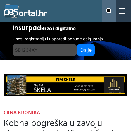
insurpad
Brzo i digitalno
Unesi registraciju i usporedi ponude osiguranja
Dalje
CRNA KRONIKA
Kobna pogreška u zavoju