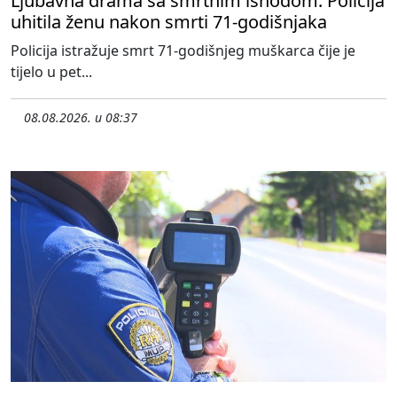
Ljubavna drama sa smrtnim ishodom: Policija
uhitila ženu nakon smrti 71-godišnjaka
Policija istražuje smrt 71-godišnjeg muškarca čije je
tijelo u pet...
08.08.2026. u 08:37