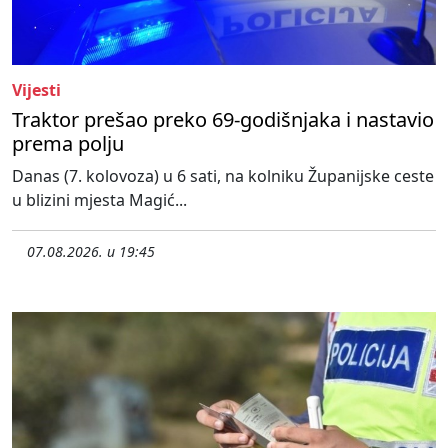
Vijesti
Traktor prešao preko 69-godišnjaka i nastavio
prema polju
Danas (7. kolovoza) u 6 sati, na kolniku Županijske ceste
u blizini mjesta Magić...
07.08.2026. u 19:45