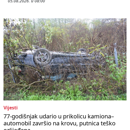
05.08.2026. u 08:00
Vijesti
77-godišnjak udario u prikolicu kamiona–
automobil završio na krovu, putnica teško