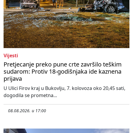
Vijesti
Pretjecanje preko pune crte završilo teškim
sudarom: Protiv 18-godišnjaka ide kaznena
prijava
U Ulici Firov kraj u Bukovlju, 7. kolovoza oko 20,45 sati,
dogodila se prometna...
08.08.2026. u 17:00