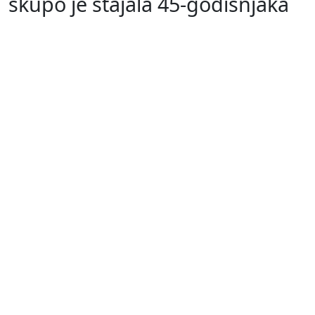
skupo je stajala 45-godišnjaka