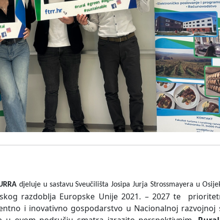
TURRA
djeluje u sastavu Sveučilišta Josipa Jurja Strossmayera u Osij
og razdoblja Europske Unije 2021. – 2027 te prioritet
rentno i inovativno gospodarstvo u Nacionalnoj razvojnoj s