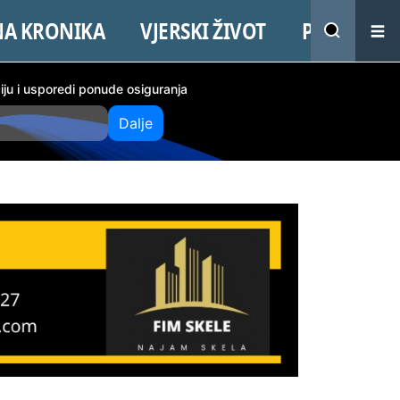
NA KRONIKA
VJERSKI ŽIVOT
PROMO
ciju i usporedi ponude osiguranja
Dalje