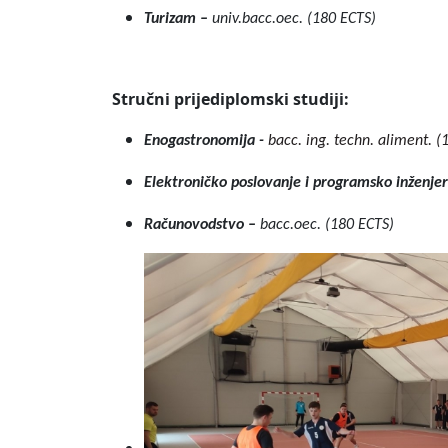
Turizam –
univ.bacc.oec. (180 ECTS)
Stručni prijediplomski studiji:
Enogastronomija -
bacc. ing.
techn. aliment. (
Elektroničko poslovanje i programsko inženje
Računovodstvo –
bacc.oec. (180 ECTS)