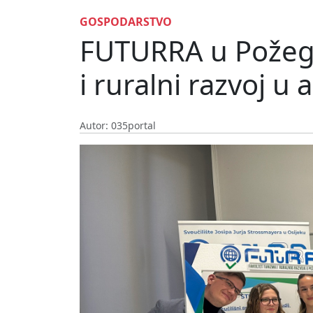
GOSPODARSTVO
FUTURRA u Požegi 
i ruralni razvoj 
Autor: 035portal