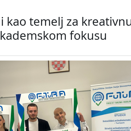
kao temelj za kreativnu
u akademskom fokusu