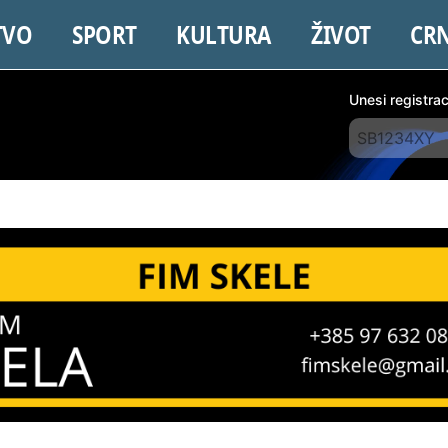
TVO
SPORT
KULTURA
ŽIVOT
CR
Unesi registra