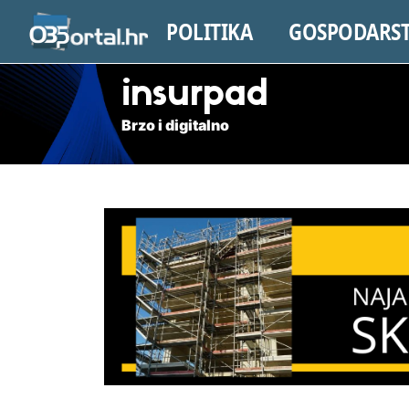
POLITIKA
GOSPODARS
insurpad
Brzo i digitalno