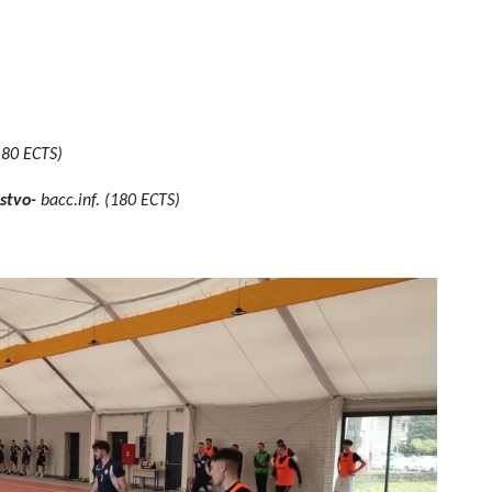
180 ECTS)
rstvo-
bacc.inf. (180 ECTS)