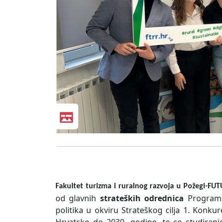
Fakultet turizma i ruralnog razvoja u Požegi-FU
od glavnih
strateških odrednica
Programsk
politika u okviru Strateškog cilja 1. Konku