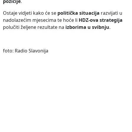
pozicije
.
Ostaje vidjeti kako će se
politička situacija
razvijati u
nadolazećim mjesecima te hoće li
HDZ-ova strategija
polučiti željene rezultate na
izborima u svibnju
.
foto: Radio Slavonija