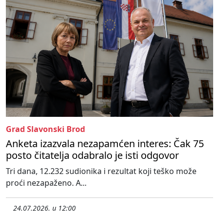
Grad Slavonski Brod
Anketa izazvala nezapamćen interes: Čak 75
posto čitatelja odabralo je isti odgovor
Tri dana, 12.232 sudionika i rezultat koji teško može
proći nezapaženo. A...
24.07.2026. u 12:00