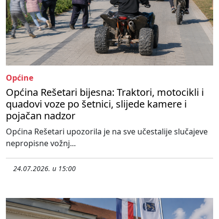
Općine
Općina Rešetari bijesna: Traktori, motocikli i
quadovi voze po šetnici, slijede kamere i
pojačan nadzor
Općina Rešetari upozorila je na sve učestalije slučajeve
nepropisne vožnj...
24.07.2026. u 15:00