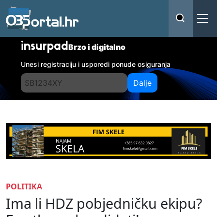
insurpad
Brzo i digitalno
Unesi registraciju i usporedi ponude osiguranja
Dalje
POLITIKA
Ima li HDZ pobjedničku ekipu?