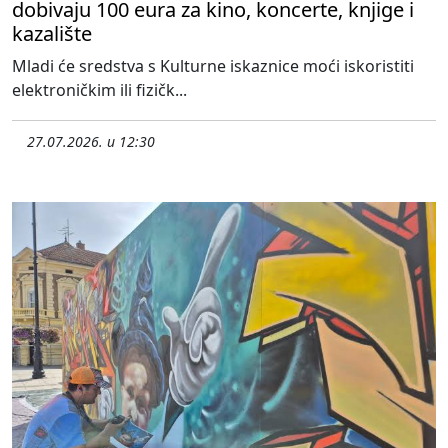
dobivaju 100 eura za kino, koncerte, knjige i
kazalište
Mladi će sredstva s Kulturne iskaznice moći iskoristiti
elektroničkim ili fizičk...
27.07.2026. u 12:30