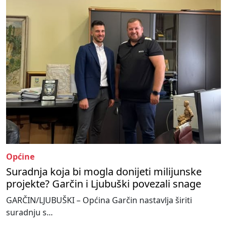
Općine
Suradnja koja bi mogla donijeti milijunske
projekte? Garčin i Ljubuški povezali snage
GARČIN/LJUBUŠKI – Općina Garčin nastavlja širiti
suradnju s...