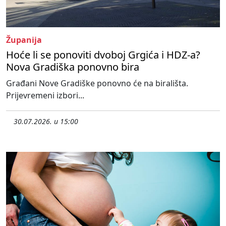
Županija
Hoće li se ponoviti dvoboj Grgića i HDZ-a?
Nova Gradiška ponovno bira
Građani Nove Gradiške ponovno će na birališta.
Prijevremeni izbori...
30.07.2026. u 15:00