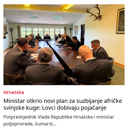
Hrvatska
Ministar otkrio novi plan za suzbijanje afričke
svinjske kuge: Lovci dobivaju pojačanje
Potpredsjednik Vlade Republike Hrvatske i ministar
poljoprivrede, šumarst...