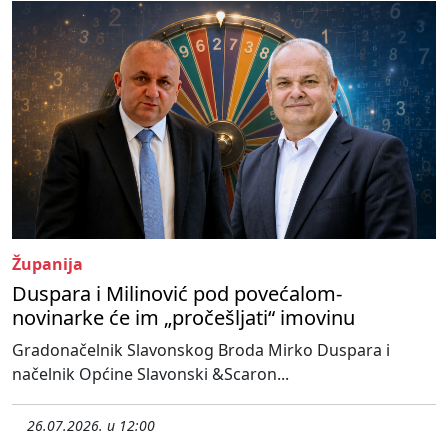
Županija
Duspara i Milinović pod povećalom-
novinarke će im „pročešljati“ imovinu
Gradonačelnik Slavonskog Broda Mirko Duspara i
načelnik Općine Slavonski &Scaron...
26.07.2026. u 12:00