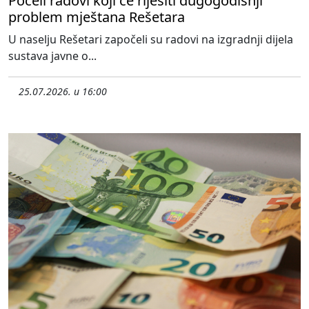
Počeli radovi koji će riješiti dugogodišnji
problem mještana Rešetara
U naselju Rešetari započeli su radovi na izgradnji dijela
sustava javne o...
25.07.2026. u 16:00