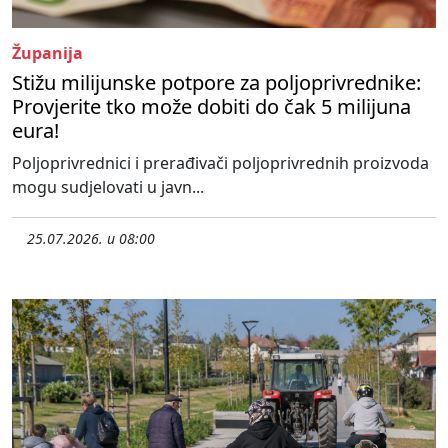
Županija
Stižu milijunske potpore za poljoprivrednike:
Provjerite tko može dobiti do čak 5 milijuna
eura!
Poljoprivrednici i prerađivači poljoprivrednih proizvoda
mogu sudjelovati u javn...
25.07.2026. u 08:00