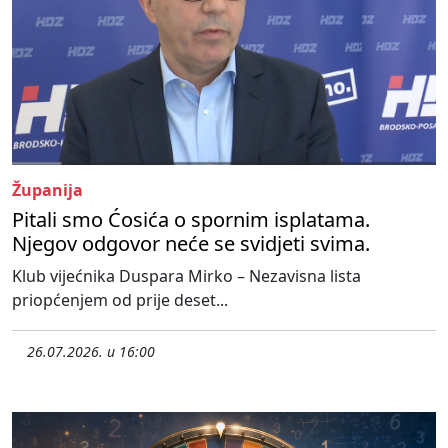
Županija
Pitali smo Ćosića o spornim isplatama.
Njegov odgovor neće se svidjeti svima.
Klub vijećnika Duspara Mirko – Nezavisna lista
priopćenjem od prije deset...
26.07.2026. u 16:00