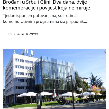
Brođani u Srbu i Glini: Dva dana, dvije
komemoracije i povijest koja ne miruje
Tjedan ispunjen putovanjima, susretima i
komemorativnim programima iza pripadnik...
30.07.2026. u 20:00