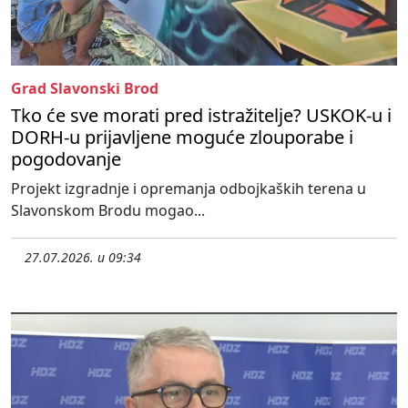
Grad Slavonski Brod
Tko će sve morati pred istražitelje? USKOK-u i
DORH-u prijavljene moguće zlouporabe i
pogodovanje
Projekt izgradnje i opremanja odbojkaških terena u
Slavonskom Brodu mogao...
27.07.2026. u 09:34