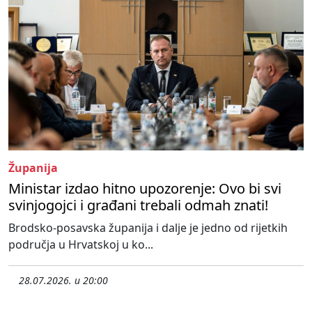
Županija
Ministar izdao hitno upozorenje: Ovo bi svi
svinjogojci i građani trebali odmah znati!
Brodsko-posavska županija i dalje je jedno od rijetkih
područja u Hrvatskoj u ko...
28.07.2026. u 20:00