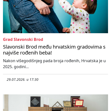
Grad Slavonski Brod
Slavonski Brod među hrvatskim gradovima s
najviše rođenih beba!
Nakon višegodišnjeg pada broja rođenih, Hrvatska je u
2025. godini...
29.07.2026. u 17:30