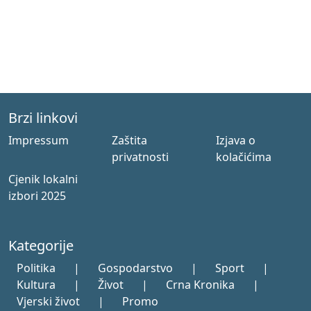
Brzi linkovi
Impressum
Zaštita
Izjava o
privatnosti
kolačićima
Cjenik lokalni
izbori 2025
Kategorije
Politika
|
Gospodarstvo
|
Sport
|
Kultura
|
Život
|
Crna Kronika
|
Vjerski život
|
Promo