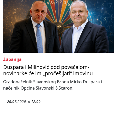
Županija
Duspara i Milinović pod povećalom-
novinarke će im „pročešljati“ imovinu
Gradonačelnik Slavonskog Broda Mirko Duspara i
načelnik Općine Slavonski &Scaron...
26.07.2026. u 12:00