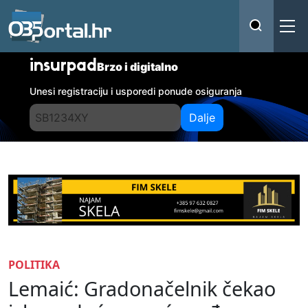
insurpad
Brzo i digitalno
Unesi registraciju i usporedi ponude osiguranja
Dalje
POLITIKA
Lemaić: Gradonačelnik čekao