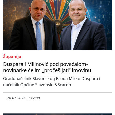
Županija
Duspara i Milinović pod povećalom-
novinarke će im „pročešljati“ imovinu
Gradonačelnik Slavonskog Broda Mirko Duspara i
načelnik Općine Slavonski &Scaron...
26.07.2026. u 12:00