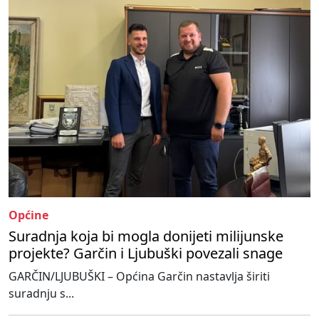
Općine
Suradnja koja bi mogla donijeti milijunske
projekte? Garčin i Ljubuški povezali snage
GARČIN/LJUBUŠKI – Općina Garčin nastavlja širiti
suradnju s...