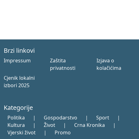
Brzi linkovi
Impressum
Zaštita
Izjava o
privatnosti
kolačićima
Cjenik lokalni
izbori 2025
Kategorije
Politika
|
Gospodarstvo
|
Sport
|
Kultura
|
Život
|
Crna Kronika
|
Vjerski život
|
Promo