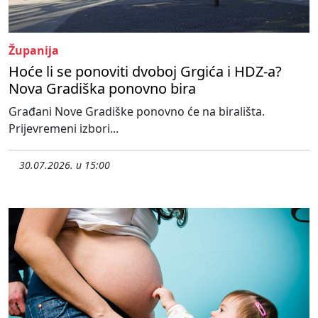
Županija
Hoće li se ponoviti dvoboj Grgića i HDZ-a?
Nova Gradiška ponovno bira
Građani Nove Gradiške ponovno će na birališta.
Prijevremeni izbori...
30.07.2026. u 15:00