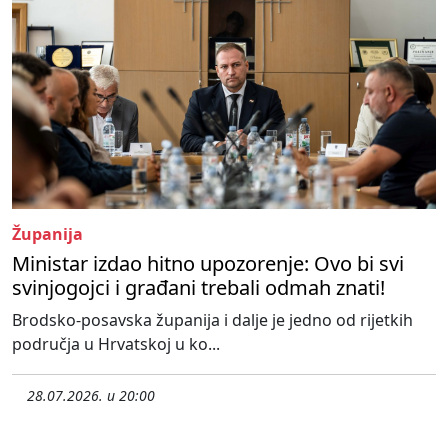
Županija
Ministar izdao hitno upozorenje: Ovo bi svi
svinjogojci i građani trebali odmah znati!
Brodsko-posavska županija i dalje je jedno od rijetkih
područja u Hrvatskoj u ko...
28.07.2026. u 20:00