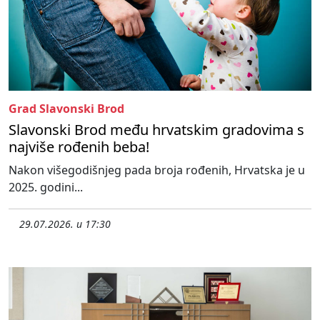
Grad Slavonski Brod
Slavonski Brod među hrvatskim gradovima s
najviše rođenih beba!
Nakon višegodišnjeg pada broja rođenih, Hrvatska je u
2025. godini...
29.07.2026. u 17:30