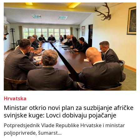
Hrvatska
Ministar otkrio novi plan za suzbijanje afričke
svinjske kuge: Lovci dobivaju pojačanje
Potpredsjednik Vlade Republike Hrvatske i ministar
poljoprivrede, šumarst...