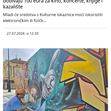
dobivaju 100 eura za kino, koncerte, knjige i
kazalište
Mladi će sredstva s Kulturne iskaznice moći iskoristiti
elektroničkim ili fizičk...
27.07.2026. u 12:30