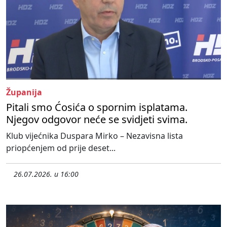
Županija
Pitali smo Ćosića o spornim isplatama.
Njegov odgovor neće se svidjeti svima.
Klub vijećnika Duspara Mirko – Nezavisna lista
priopćenjem od prije deset...
26.07.2026. u 16:00