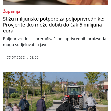
Županija
Stižu milijunske potpore za poljoprivrednike:
Provjerite tko može dobiti do čak 5 milijuna
eura!
Poljoprivrednici i prerađivači poljoprivrednih proizvoda
mogu sudjelovati u javn...
25.07.2026. u 08:00