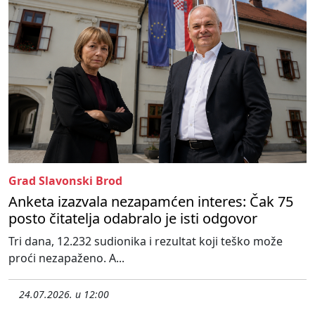
Grad Slavonski Brod
Anketa izazvala nezapamćen interes: Čak 75
posto čitatelja odabralo je isti odgovor
Tri dana, 12.232 sudionika i rezultat koji teško može
proći nezapaženo. A...
24.07.2026. u 12:00