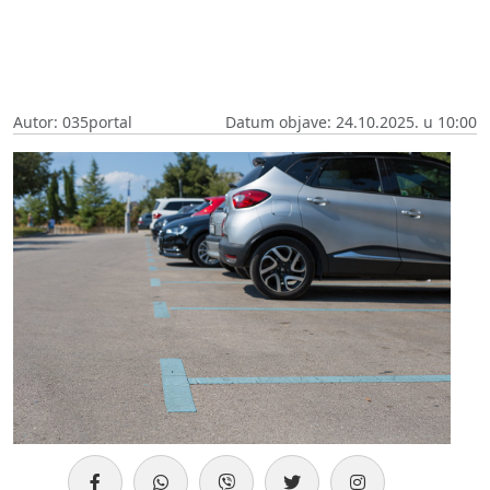
Autor: 035portal
Datum objave: 24.10.2025. u 10:00