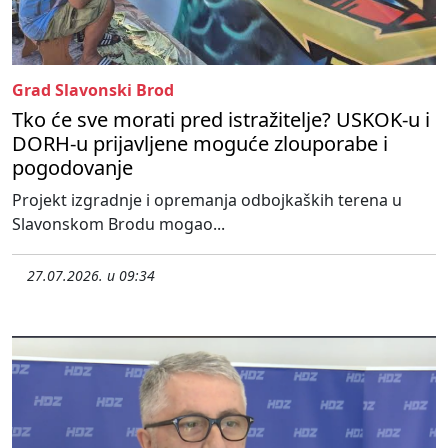
Grad Slavonski Brod
Tko će sve morati pred istražitelje? USKOK-u i
DORH-u prijavljene moguće zlouporabe i
pogodovanje
Projekt izgradnje i opremanja odbojkaških terena u
Slavonskom Brodu mogao...
27.07.2026. u 09:34