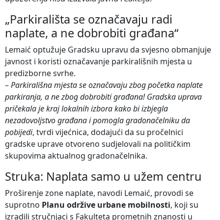
„Parkirališta se označavaju radi
naplate, a ne dobrobiti građana“
Lemaić optužuje Gradsku upravu da svjesno obmanjuje
javnost i koristi označavanje parkirališnih mjesta u
predizborne svrhe.
–
Parkirališna mjesta se označavaju zbog početka naplate
parkiranja, a ne zbog dobrobiti građana! Gradska uprava
pričekala je kraj lokalnih izbora kako bi izbjegla
nezadovoljstvo građana i pomogla gradonačelniku da
pobijedi
, tvrdi vijećnica, dodajući da su pročelnici
gradske uprave otvoreno sudjelovali na političkim
skupovima aktualnog gradonačelnika.
Struka: Naplata samo u užem centru
Proširenje zone naplate, navodi Lemaić, provodi se
suprotno
Planu održive urbane mobilnosti
, koji su
izradili stručnjaci s Fakulteta prometnih znanosti u