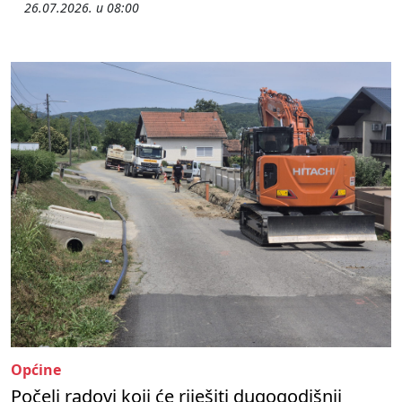
26.07.2026. u 08:00
Općine
Počeli radovi koji će riješiti dugogodišnji