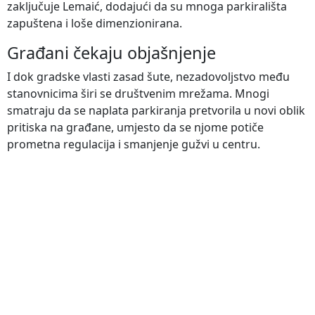
zaključuje Lemaić, dodajući da su mnoga parkirališta
zapuštena i loše dimenzionirana.
Građani čekaju objašnjenje
I dok gradske vlasti zasad šute, nezadovoljstvo među
stanovnicima širi se društvenim mrežama. Mnogi
smatraju da se naplata parkiranja pretvorila u novi oblik
pritiska na građane, umjesto da se njome potiče
prometna regulacija i smanjenje gužvi u centru.