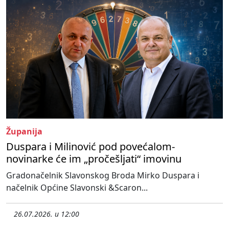
Županija
Duspara i Milinović pod povećalom-
novinarke će im „pročešljati“ imovinu
Gradonačelnik Slavonskog Broda Mirko Duspara i
načelnik Općine Slavonski &Scaron...
26.07.2026. u 12:00