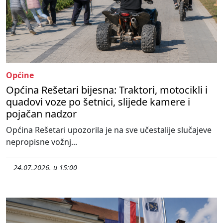
Općine
Općina Rešetari bijesna: Traktori, motocikli i
quadovi voze po šetnici, slijede kamere i
pojačan nadzor
Općina Rešetari upozorila je na sve učestalije slučajeve
nepropisne vožnj...
24.07.2026. u 15:00