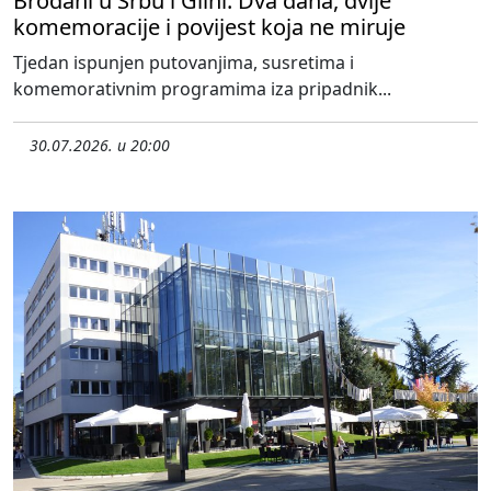
Brođani u Srbu i Glini: Dva dana, dvije
komemoracije i povijest koja ne miruje
Tjedan ispunjen putovanjima, susretima i
komemorativnim programima iza pripadnik...
30.07.2026. u 20:00