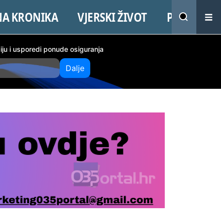
NA KRONIKA
VJERSKI ŽIVOT
PROMO
ciju i usporedi ponude osiguranja
Dalje