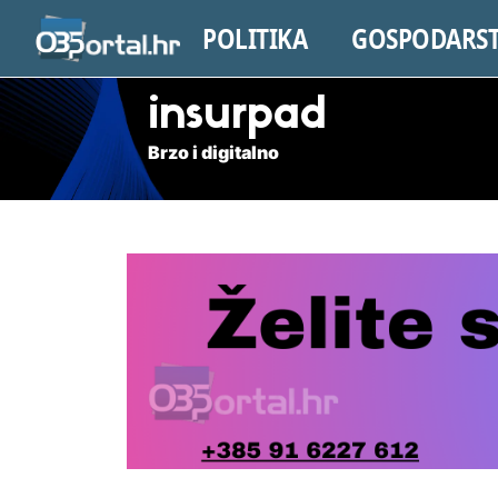
POLITIKA
GOSPODARS
insurpad
Brzo i digitalno