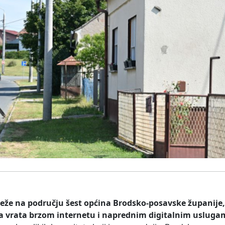
mreže na području šest općina Brodsko-posavske županije
a vrata brzom internetu i naprednim digitalnim usluga