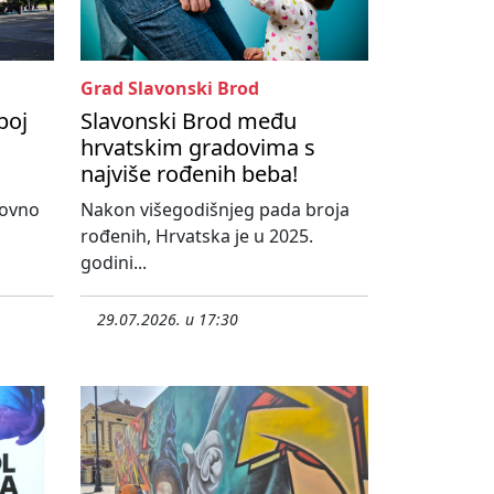
Grad Slavonski Brod
boj
Slavonski Brod među
hrvatskim gradovima s
najviše rođenih beba!
novno
Nakon višegodišnjeg pada broja
rođenih, Hrvatska je u 2025.
godini...
29.07.2026. u 17:30