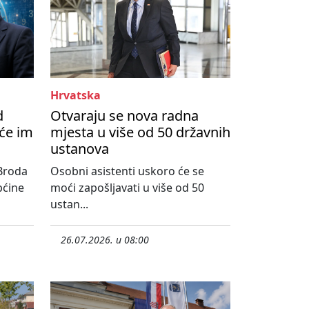
Hrvatska
d
Otvaraju se nova radna
će im
mjesta u više od 50 državnih
ustanova
Broda
Osobni asistenti uskoro će se
pćine
moći zapošljavati u više od 50
ustan...
26.07.2026. u 08:00