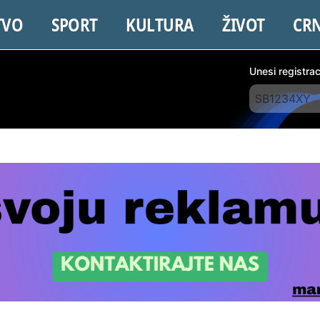
TVO
SPORT
KULTURA
ŽIVOT
CR
Unesi registra