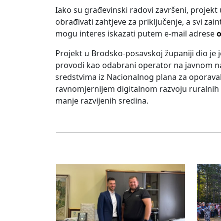
Iako su građevinski radovi završeni, projekt 
obrađivati zahtjeve za priključenje, a svi za
mogu interes iskazati putem e-mail adrese
o
Projekt u Brodsko-posavskoj županiji dio je
provodi kao odabrani operator na javnom nat
sredstvima iz Nacionalnog plana za oporavak
ravnomjernijem digitalnom razvoju ruralnih 
manje razvijenih sredina.