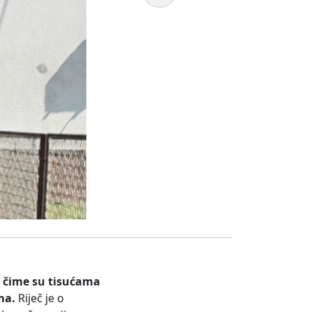
, čime su tisućama
ma.
Riječ je o