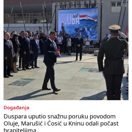
Događanja
Duspara uputio snažnu poruku povodom
Oluje, Marušić i Ćosić u Kninu odali počast
braniteljima