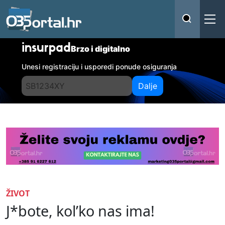
insurpad
Brzo i digitalno
Unesi registraciju i usporedi ponude osiguranja
Dalje
ŽIVOT
J*bote, kol’ko nas ima!