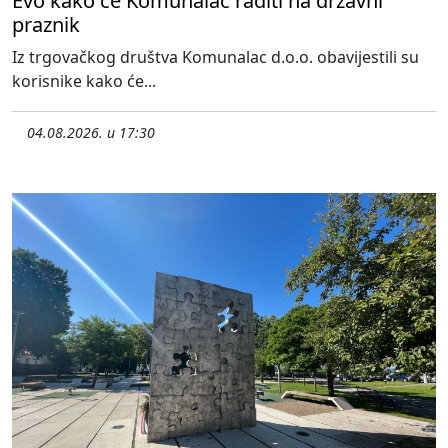
Evo kako će Komunalac raditi na državni
praznik
Iz trgovačkog društva Komunalac d.o.o. obavijestili su
korisnike kako će...
04.08.2026. u 17:30