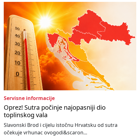
Servisne informacije
Oprez! Sutra počinje najopasniji dio
toplinskog vala
Slavonski Brod i cijelu istočnu Hrvatsku od sutra
očekuje vrhunac ovogodi&scaron...