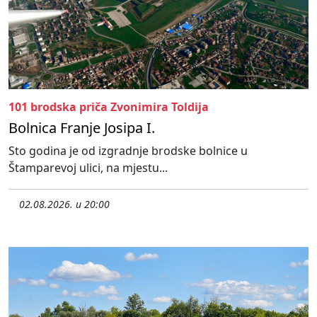
101 brodska priča Zvonimira Toldija
Bolnica Franje Josipa I.
Sto godina je od izgradnje brodske bolnice u
Štamparevoj ulici, na mjestu...
02.08.2026. u 20:00