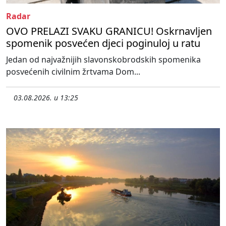
Radar
OVO PRELAZI SVAKU GRANICU! Oskrnavljen
spomenik posvećen djeci poginuloj u ratu
Jedan od najvažnijih slavonskobrodskih spomenika
posvećenih civilnim žrtvama Dom...
03.08.2026. u 13:25