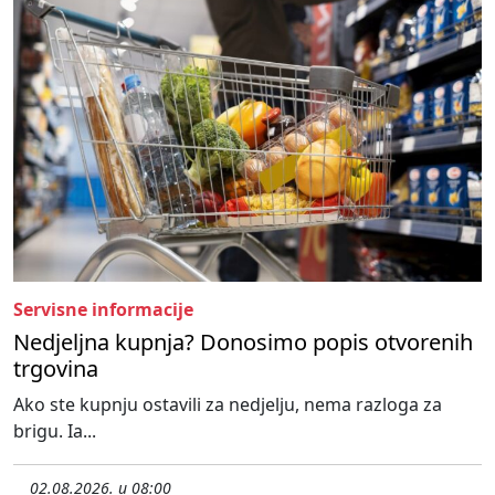
Servisne informacije
Nedjeljna kupnja? Donosimo popis otvorenih
trgovina
Ako ste kupnju ostavili za nedjelju, nema razloga za
brigu. Ia...
02.08.2026. u 08:00