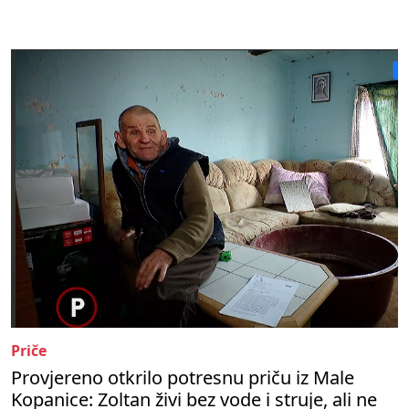
Priče
Provjereno otkrilo potresnu priču iz Male
Kopanice: Zoltan živi bez vode i struje, ali ne