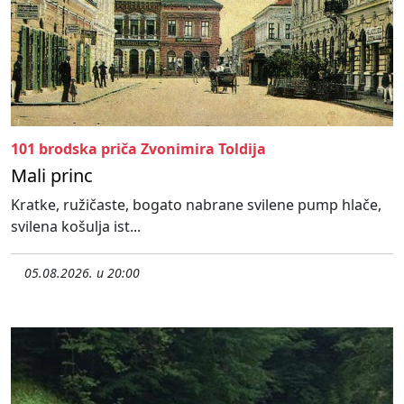
101 brodska priča Zvonimira Toldija
Mali princ
Kratke, ružičaste, bogato nabrane svilene pump hlače,
svilena košulja ist...
05.08.2026. u 20:00