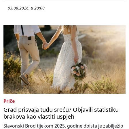
03.08.2026. u 20:00
Priče
Grad prisvaja tuđu sreću? Objavili statistiku
brakova kao vlastiti uspjeh
Slavonski Brod tijekom 2025. godine doista je zabilježio