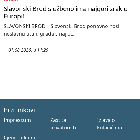
Slavonski Brod službeno ima najgori zrak u
Europi!
SLAVONSKI BROD – Slavonski Brod ponovno nosi
neslavnu titulu grada s najlo...
01.08.2026. u 11:29
Brzi linkovi
Impressum
Zaštita
Izjava o
privatnosti
kolačićima
Cjenik lokalni