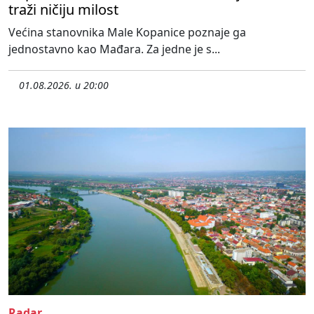
traži ničiju milost
Većina stanovnika Male Kopanice poznaje ga
jednostavno kao Mađara. Za jedne je s...
01.08.2026. u 20:00
Radar