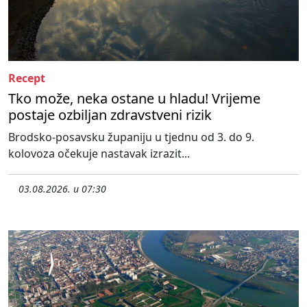
Recept
Tko može, neka ostane u hladu! Vrijeme
postaje ozbiljan zdravstveni rizik
Brodsko-posavsku županiju u tjednu od 3. do 9.
kolovoza očekuje nastavak izrazit...
03.08.2026. u 07:30