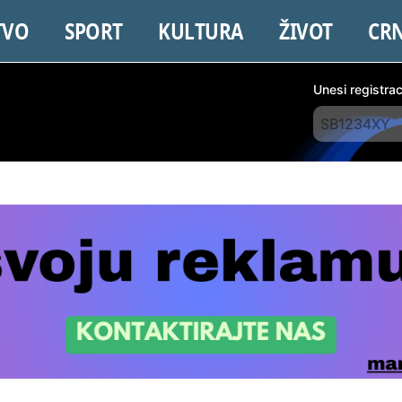
TVO
SPORT
KULTURA
ŽIVOT
CR
Unesi registra