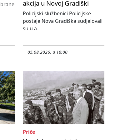
akcija u Novoj Gradiški
abrane
Policijski službenici Policijske
postaje Nova Gradiška sudjelovali
su u a...
05.08.2026. u 16:00
Priče