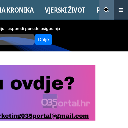
NA KRONIKA
VJERSKI ŽIVOT
PROMO
ciju i usporedi ponude osiguranja
Dalje