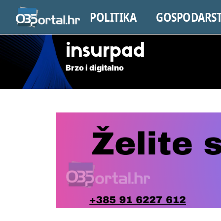
POLITIKA
GOSPODARS
insurpad
Brzo i digitalno