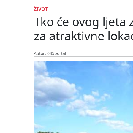
ŽIVOT
Tko će ovog ljeta 
za atraktivne loka
Autor: 035portal