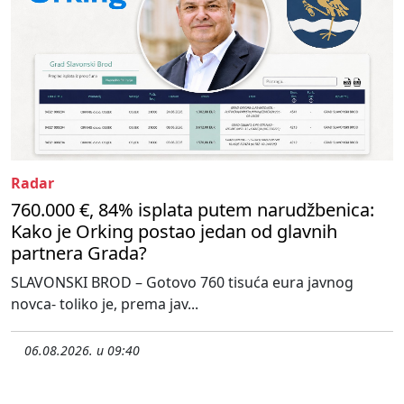
Radar
760.000 €, 84% isplata putem narudžbenica:
Kako je Orking postao jedan od glavnih
partnera Grada?
SLAVONSKI BROD – Gotovo 760 tisuća eura javnog
novca- toliko je, prema jav...
06.08.2026. u 09:40