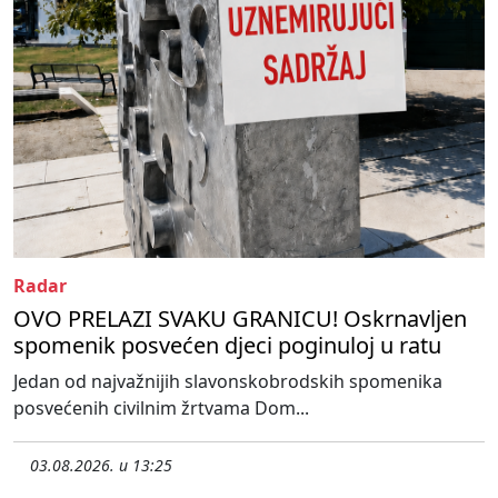
Radar
OVO PRELAZI SVAKU GRANICU! Oskrnavljen
spomenik posvećen djeci poginuloj u ratu
Jedan od najvažnijih slavonskobrodskih spomenika
posvećenih civilnim žrtvama Dom...
03.08.2026. u 13:25