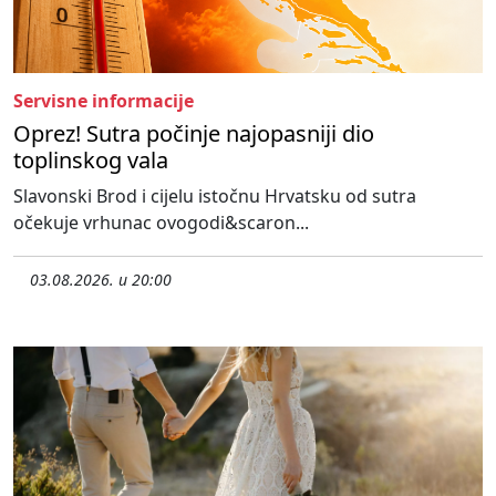
Servisne informacije
Oprez! Sutra počinje najopasniji dio
toplinskog vala
Slavonski Brod i cijelu istočnu Hrvatsku od sutra
očekuje vrhunac ovogodi&scaron...
03.08.2026. u 20:00