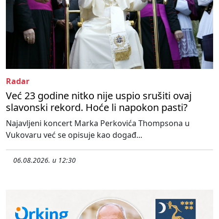
Radar
Već 23 godine nitko nije uspio srušiti ovaj
slavonski rekord. Hoće li napokon pasti?
Najavljeni koncert Marka Perkovića Thompsona u
Vukovaru već se opisuje kao događ...
06.08.2026. u 12:30