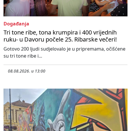
Događanja
Tri tone ribe, tona krumpira i 400 vrijednih
ruku- u Davoru počele 25. Ribarske večeri!
Gotovo 200 ljudi sudjelovalo je u pripremama, očišćene
su tri tone ribe i...
08.08.2026. u 13:00