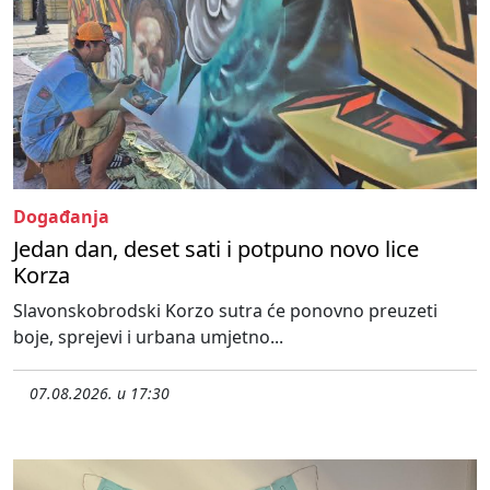
Događanja
Jedan dan, deset sati i potpuno novo lice
Korza
Slavonskobrodski Korzo sutra će ponovno preuzeti
boje, sprejevi i urbana umjetno...
07.08.2026. u 17:30