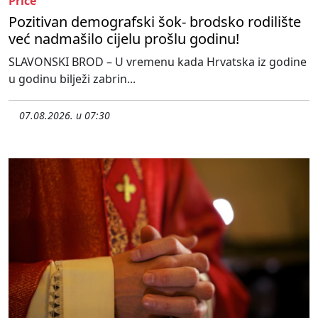
Priče
Pozitivan demografski šok- brodsko rodilište
već nadmašilo cijelu prošlu godinu!
SLAVONSKI BROD – U vremenu kada Hrvatska iz godine
u godinu bilježi zabrin...
07.08.2026. u 07:30