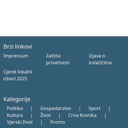
Brzi linkovi
Impressum
Zaštita
Izjava o
privatnosti
kolačićima
Cjenik lokalni
izbori 2025
Kategorije
Politika
|
Gospodarstvo
|
Sport
|
Kultura
|
Život
|
Crna Kronika
|
Vjerski život
|
Promo