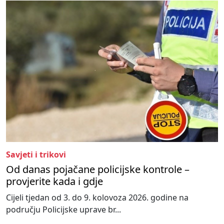
Savjeti i trikovi
Od danas pojačane policijske kontrole –
provjerite kada i gdje
Cijeli tjedan od 3. do 9. kolovoza 2026. godine na
području Policijske uprave br...