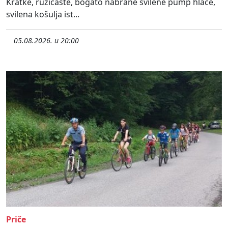
Kratke, ružičaste, bogato nabrane svilene pump hlače,
svilena košulja ist...
05.08.2026. u 20:00
Priče