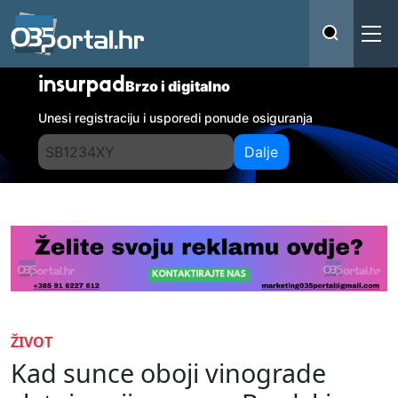
insurpad
Brzo i digitalno
Unesi registraciju i usporedi ponude osiguranja
Dalje
ŽIVOT
Kad sunce oboji vinograde