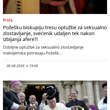
Priče
Požešku biskupiju tresu optužbe za seksualno
zlostavljanje, svećenik udaljen tek nakon
izbijanja afere?!
Ozbiljne optužbe za seksualno zlostavljanje
maloljetnika potresaju Požešk...
06.08.2026. u 19:00