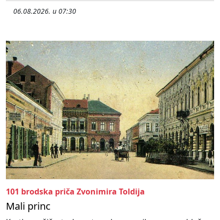
06.08.2026. u 07:30
101 brodska priča Zvonimira Toldija
Mali princ