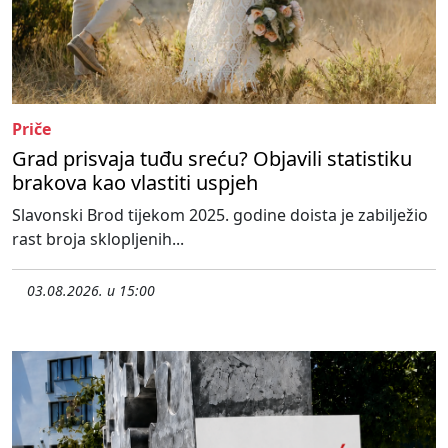
Priče
Grad prisvaja tuđu sreću? Objavili statistiku
brakova kao vlastiti uspjeh
Slavonski Brod tijekom 2025. godine doista je zabilježio
rast broja sklopljenih...
03.08.2026. u 15:00