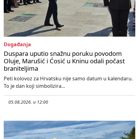
Događanja
Duspara uputio snažnu poruku povodom
Oluje, Marušić i Ćosić u Kninu odali počast
braniteljima
Peti kolovoz za Hrvatsku nije samo datum u kalendaru.
To je dan koji simbolizira...
05.08.2026. u 12:00