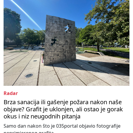
Radar
Brza sanacija ili gašenje požara nakon naše
objave? Grafit je uklonjen, ali ostao je gorak
okus i niz neugodnih pitanja
Samo dan nakon što je 035portal objavio fotografije
neprimjerenog grafita...