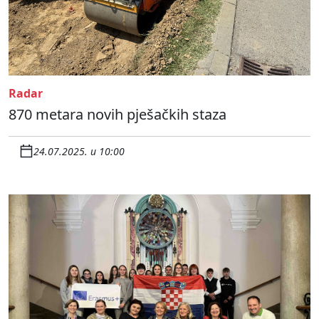
Radar
870 metara novih pješačkih staza
24.07.2025. u 10:00