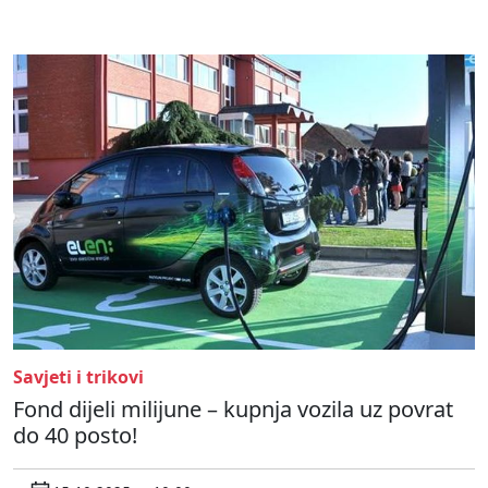
Savjeti i trikovi
Fond dijeli milijune – kupnja vozila uz povrat
do 40 posto!