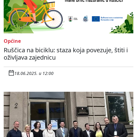
Općine
Ruščica na biciklu: staza koja povezuje, štiti i
oživljava zajednicu
18.06.2025. u 12:00