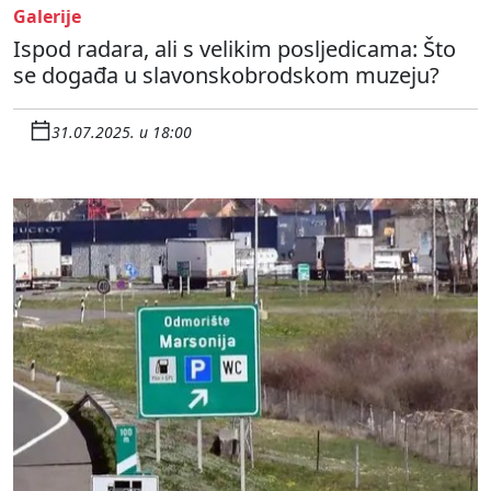
Galerije
Ispod radara, ali s velikim posljedicama: Što
se događa u slavonskobrodskom muzeju?
31.07.2025. u 18:00