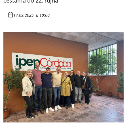
cestama do 22. rujna
17.09.2025. u 10:00