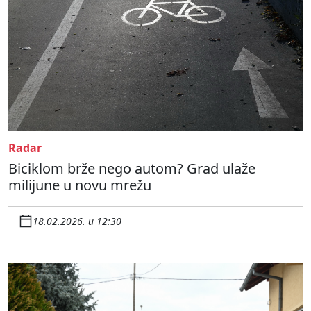
Radar
Biciklom brže nego autom? Grad ulaže
milijune u novu mrežu
18.02.2026. u 12:30