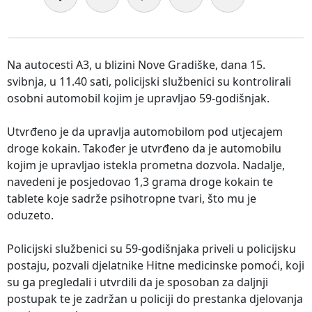
Na autocesti A3, u blizini Nove Gradiške, dana 15.
svibnja, u 11.40 sati, policijski službenici su kontrolirali
osobni automobil kojim je upravljao 59-godišnjak.
Utvrđeno je da upravlja automobilom pod utjecajem
droge kokain. Također je utvrđeno da je automobilu
kojim je upravljao istekla prometna dozvola. Nadalje,
navedeni je posjedovao 1,3 grama droge kokain te
tablete koje sadrže psihotropne tvari, što mu je
oduzeto.
Policijski službenici su 59-godišnjaka priveli u policijsku
postaju, pozvali djelatnike Hitne medicinske pomoći, koji
su ga pregledali i utvrdili da je sposoban za daljnji
postupak te je zadržan u policiji do prestanka djelovanja