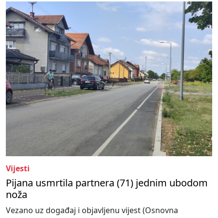
Vijesti
Pijana usmrtila partnera (71) jednim ubodom
noža
Vezano uz događaj i objavljenu vijest (Osnovna