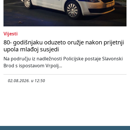
Vijesti
80- godišnjaku oduzeto oružje nakon prijetnji
upola mlađoj susjedi
Na području iz nadležnosti Policijske postaje Slavonski
Brod s ispostavom Vrpolj...
02.08.2026. u 12:50