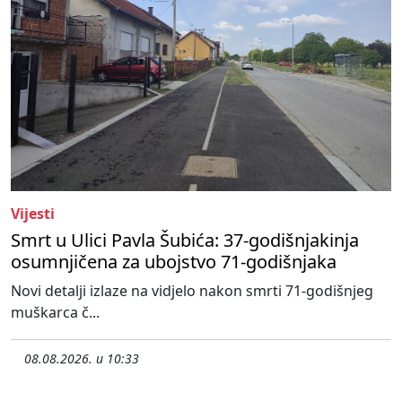
Vijesti
Smrt u Ulici Pavla Šubića: 37-godišnjakinja
osumnjičena za ubojstvo 71-godišnjaka
Novi detalji izlaze na vidjelo nakon smrti 71-godišnjeg
muškarca č...
08.08.2026. u 10:33