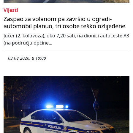
Vijesti
Zaspao za volanom pa završio u ogradi-
automobil planuo, tri osobe teško ozlijeđene
Jučer (2. kolovoza), oko 7,20 sati, na dionici autoceste A3
(na području općine...
03.08.2026. u 10:00