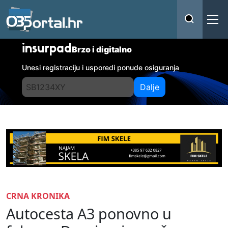
insurpad
Brzo i digitalno
Unesi registraciju i usporedi ponude osiguranja
Dalje
CRNA KRONIKA
Autocesta A3 ponovno u