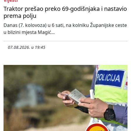
Vijesti
Traktor prešao preko 69-godišnjaka i nastavio
prema polju
Danas (7. kolovoza) u 6 sati, na kolniku Županijske ceste
u blizini mjesta Magić...
07.08.2026. u 19:45