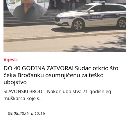
Vijesti
DO 40 GODINA ZATVORA! Sudac otkrio što
čeka Brođanku osumnjičenu za teško
ubojstvo
SLAVONSKI BROD – Nakon ubojstva 71-godišnjeg
muškarca koje s...
09.08.2026. u 12:16