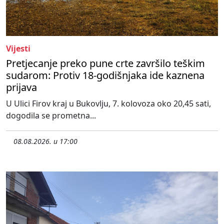
Vijesti
Pretjecanje preko pune crte završilo teškim
sudarom: Protiv 18-godišnjaka ide kaznena
prijava
U Ulici Firov kraj u Bukovlju, 7. kolovoza oko 20,45 sati,
dogodila se prometna...
08.08.2026. u 17:00