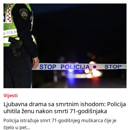
Vijesti
Ljubavna drama sa smrtnim ishodom: Policija
uhitila ženu nakon smrti 71-godišnjaka
Policija istražuje smrt 71-godišnjeg muškarca čije je
tijelo u pet...