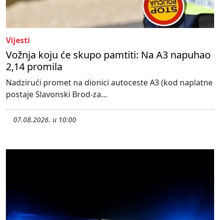
Vijesti
Vožnja koju će skupo pamtiti: Na A3 napuhao
2,14 promila
Nadzirući promet na dionici autoceste A3 (kod naplatne
postaje Slavonski Brod-za...
07.08.2026. u 10:00